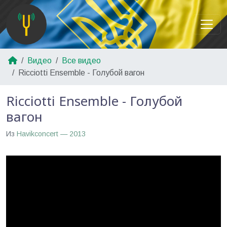
Видео
Все видео
Ricciotti Ensemble - Голубой вагон
Ricciotti Ensemble - Голубой
вагон
Из
Havikconcert — 2013