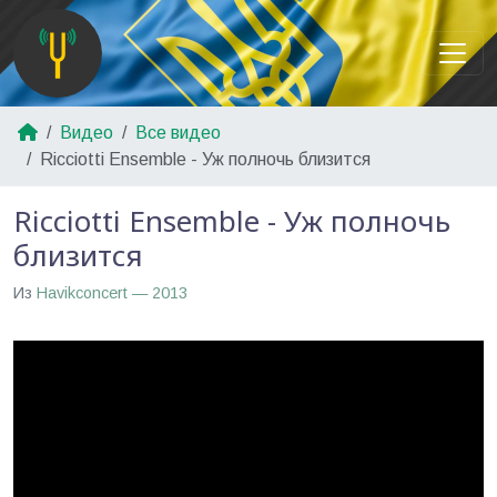
Видео
Все видео
Ricciotti Ensemble - Уж полночь близится
Ricciotti Ensemble - Уж полночь
близится
Из
Havikconcert — 2013