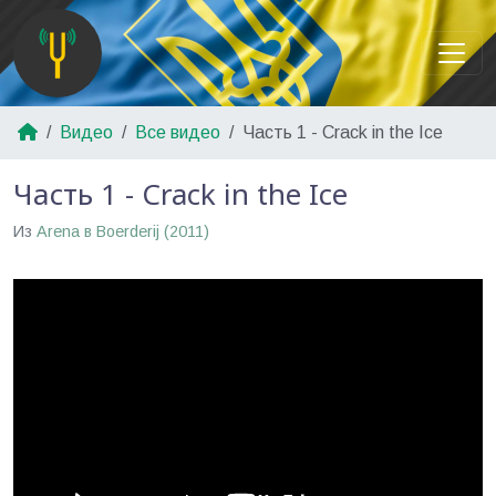
Видео
Все видео
Часть 1 - Crack in the Ice
Часть 1 - Crack in the Ice
Из
Arena в Boerderij (2011)