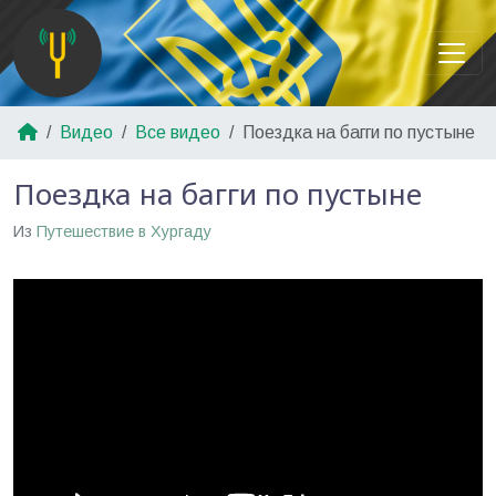
Видео
Все видео
Поездка на багги по пустыне
Поездка на багги по пустыне
Из
Путешествие в Хургаду