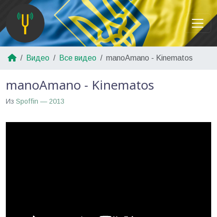
Видео
Все видео
manoAmano - Kinematos
manoAmano - Kinematos
Из
Spoffin — 2013