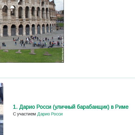
1. Дарио Росси (уличный барабанщик) в Риме
С участием
Дарио Росси