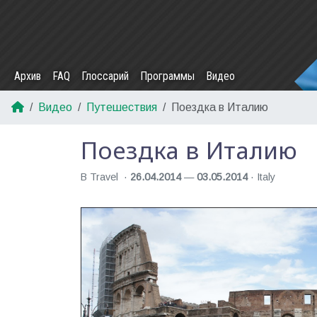
Архив
FAQ
Глоссарий
Программы
Видео
Видео
Путешествия
Поездка в Италию
Поездка в Италию
В Travel
26.04.2014
—
03.05.2014
Italy