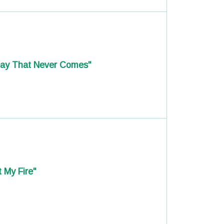
 Day That Never Comes"
 My Fire"