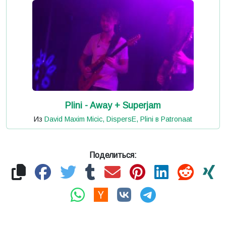
Plini - Away + Superjam
Из
David Maxim Micic, DispersE, Plini в Patronaat
Поделиться: