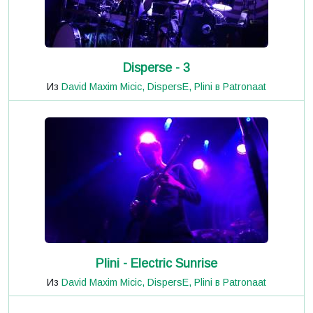
Disperse - 3
Из
David Maxim Micic, DispersE, Plini в Patronaat
Plini - Electric Sunrise
Из
David Maxim Micic, DispersE, Plini в Patronaat