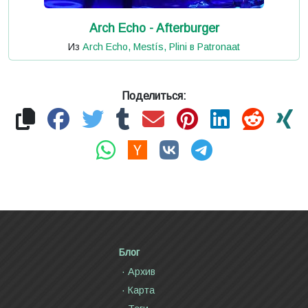
Arch Echo - Afterburger
Из
Arch Echo, Mestís, Plini в Patronaat
Поделиться:
Блог
Архив
Карта