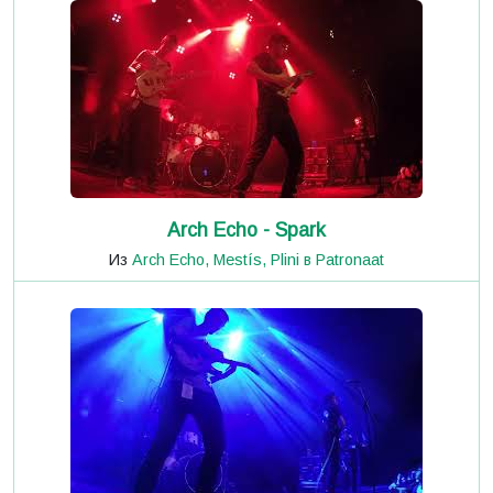
Arch Echo - Spark
Из
Arch Echo, Mestís, Plini в Patronaat