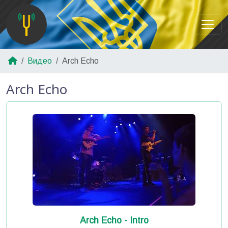
Видео
Arch Echo
Arch Echo
Arch Echo - Intro