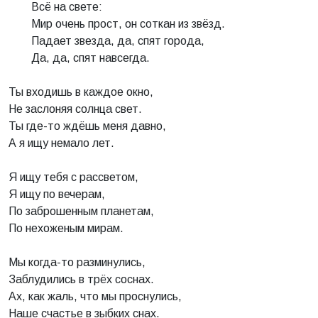
Всё на свете:
Мир очень прост, он соткан из звёзд.
Падает звезда, да, спят города,
Да, да, спят навсегда.
Ты входишь в каждое окно,
Не заслоняя солнца свет.
Ты где-то ждёшь меня давно,
А я ищу немало лет.
Я ищу тебя с рассветом,
Я ищу по вечерам,
По заброшенным планетам,
По нехоженым мирам.
Мы когда-то разминулись,
Заблудились в трёх соснах.
Ах, как жаль, что мы проснулись,
Наше счастье в зыбких снах.