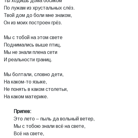
Ты ходишь дома босиком
По лужам из хрустальных слёз.
Твой дом до боли мне знаком,
Он из моих построен грёз.
Мы с тобой на этом свете
Поднимались выше птиц,
Мы не знали плена сети
И реальности границ.
Мы болтали, словно дети,
На каком-то языке,
Не понять в каком столетьи,
На каком материке.
Припев:
Это лето – пыль да вольный ветер,
Мы с тобою знали всё на свете,
Всё на свете,