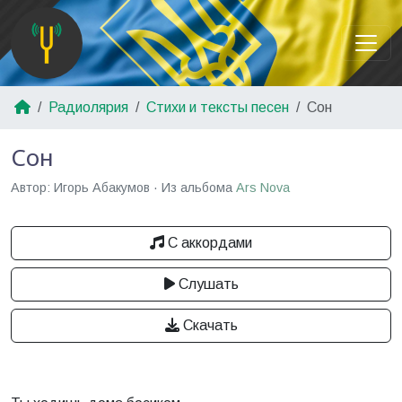
Радиолярия
Стихи и тексты песен
Сон
Сон
Автор: Игорь Абакумов · Из альбома
Ars Nova
С аккордами
Слушать
Скачать