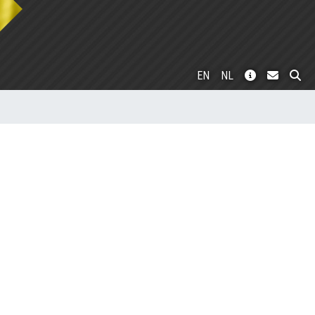
EN
NL