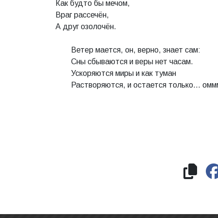
Как будто бы мечом,
Враг рассечён,
А друг озолочён.
Ветер мается, он, верно, знает сам:
Сны сбываются и веры нет часам.
Ускоряются миры и как туман
Растворяются, и остается только… ом