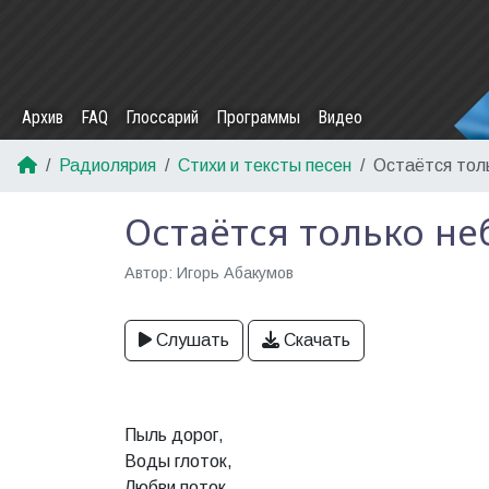
Архив
FAQ
Глоссарий
Программы
Видео
Радиолярия
Стихи и тексты песен
Остаётся тол
Остаётся только не
Автор: Игорь Абакумов
Слушать
Скачать
Пыль дорог,
Воды глоток,
Любви поток,