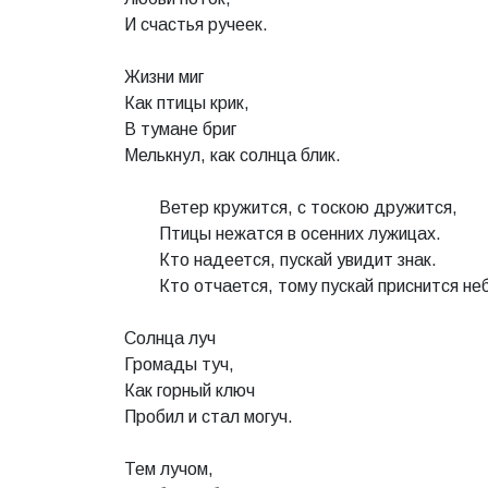
И счастья ручеек.
Жизни миг
Как птицы крик,
В тумане бриг
Мелькнул, как солнца блик.
Ветер кружится, с тоскою дружится,
Птицы нежатся в осенних лужицах.
Кто надеется, пускай увидит знак.
Кто отчается, тому пускай приснится н
Солнца луч
Громады туч,
Как горный ключ
Пробил и стал могуч.
Тем лучом,