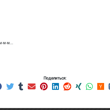
мм-м-м…
Поделиться: