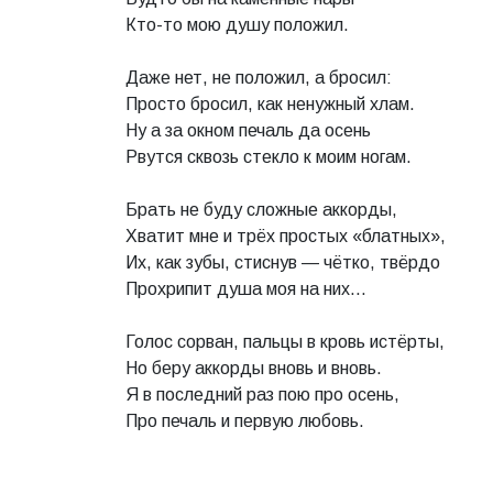
Кто-то мою душу положил.
Даже нет, не положил, а бросил:
Просто бросил, как ненужный хлам.
Ну а за окном печаль да осень
Рвутся сквозь стекло к моим ногам.
Брать не буду сложные аккорды,
Хватит мне и трёх простых «блатных»,
Их, как зубы, стиснув — чётко, твёрдо
Прохрипит душа моя на них...
Голос сорван, пальцы в кровь истёрты,
Но беру аккорды вновь и вновь.
Я в последний раз пою про осень,
Про печаль и первую любовь.