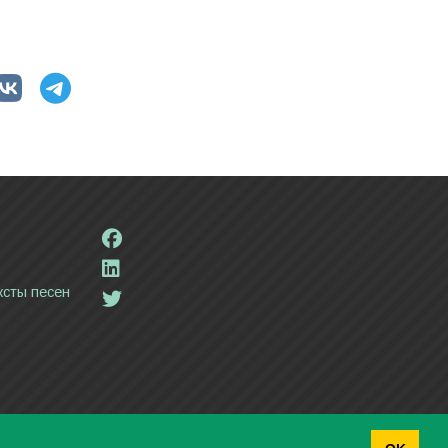
ксты песен