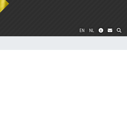
EN
NL