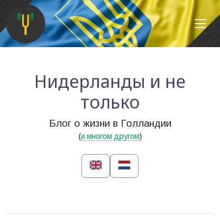
Нидерланды и не
только
Блог о жизни в Голландии
(
и многом другом
)