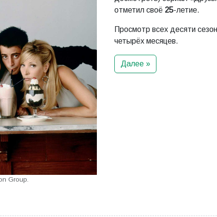
отметил своё
25
-летие.
Просмотр всех десяти сезо
четырёх месяцев.
Далее »
ion Group.