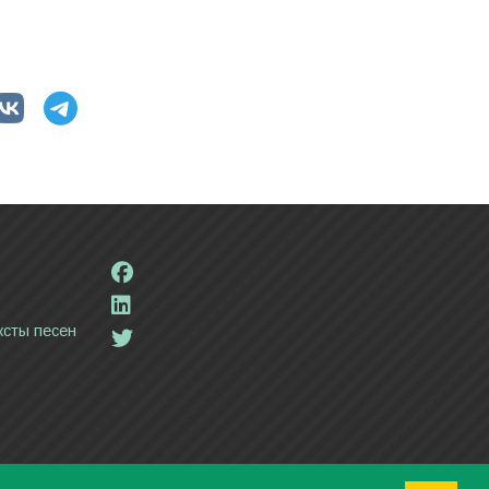
ксты песен