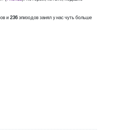
нов и
236
эпизодов занял у нас чуть больше