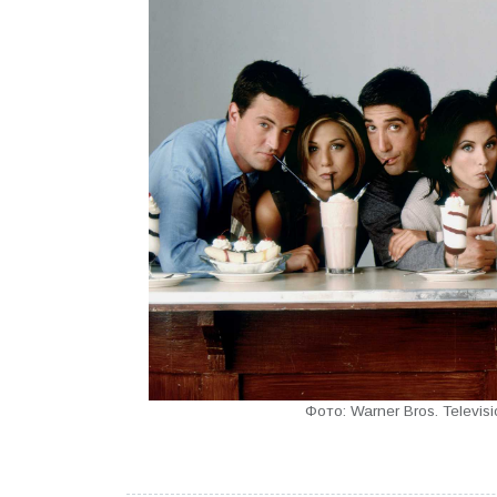
Фото: Warner Bros. Televis