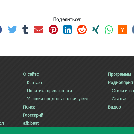
Поделиться:
О сайте
Программы
Контакт
Радиолярия
Политика приватности
Стихи и те
Условия предоставления услуг
Статьи
Поиск
Видео
Глоссарий
ся
afk.best