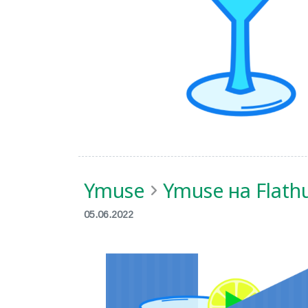
Ymuse
Ymuse на Flath
05.06.2022