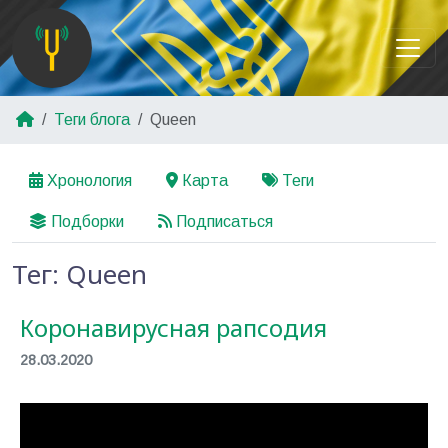
Теги блога
Queen
Хронология
Карта
Теги
Подборки
Подписаться
Тег: Queen
Коронавирусная рапсодия
28.03.2020