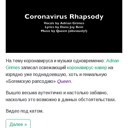
На тему коронавируса и музыки одновременно:
Adrian
Grimes
записал освежающий
коронавирус-кавер
на
изрядно уже поднадоевшую, хоть и гениальную
«Богемскую рапсодию»
Queen
.
Вышло весьма аутентично и настолько забавно,
насколько это возможно в данных обстоятельствах.
Видео под катом.
Далее »