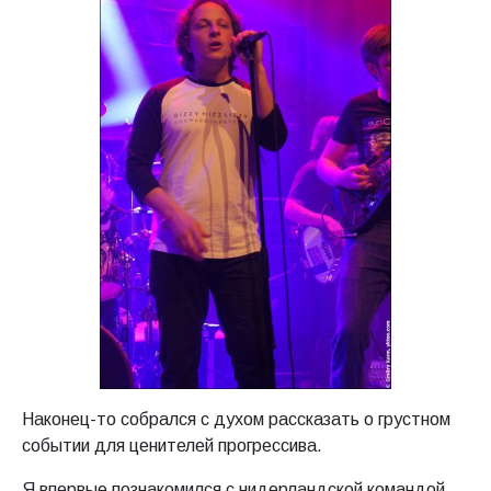
Наконец-то собрался с духом рассказать о грустном
событии для ценителей прогрессива.
Я впервые познакомился с нидерландской командой