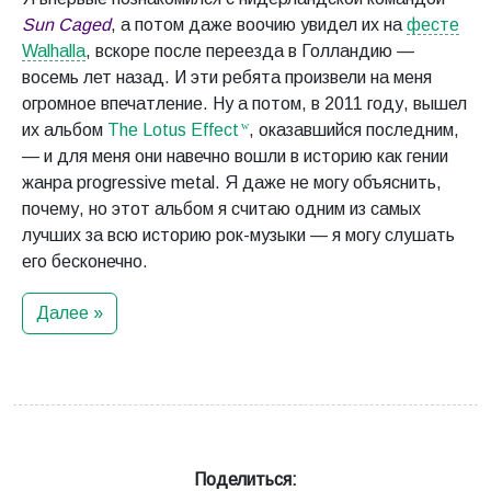
Sun Caged
, а потом даже воочию увидел их на
фесте
Walhalla
, вскоре после переезда в Голландию —
восемь лет назад. И эти ребята произвели на меня
огромное впечатление. Ну а потом, в 2011 году, вышел
их альбом
The Lotus Effect
, оказавшийся последним,
— и для меня они навечно вошли в историю как гении
жанра progressive metal. Я даже не могу объяснить,
почему, но этот альбом я считаю одним из самых
лучших за всю историю рок-музыки — я могу слушать
его бесконечно.
Далее »
Поделиться: