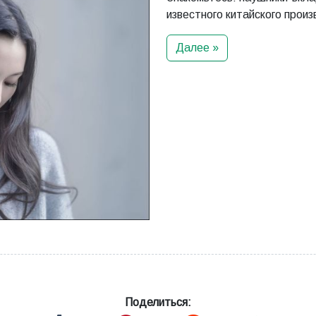
известного китайского прои
Далее »
Поделиться: