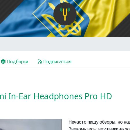
Подборки
Подписаться
i In-Ear Headphones Pro HD
Нечасто пишу обзоры, но на
Знакомьтесь: наушники-вк