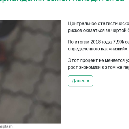
Центральное статистическ
рисков оказаться за чертой
По итогам 2018 года
7,9%
се
определённого как «низкий».
Этот процент не меняется у
рост экономики в этом же п
Далее »
splash.