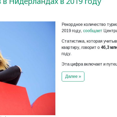
 в Нидерландах в 2019 году
Рекордное количество тури
2019 году,
сообщает
Центра
Статистика, которая учитыв
квартиру, говорит о
46,3 мл
году.
Эта цифра включает и путе
Далее »