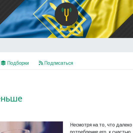
Подборки
Подписаться
еньше
Несмотря на то, что далеко
потребление его, к счастью,