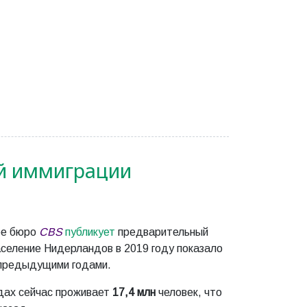
ой иммиграции
ое бюро
CBS
публикует
предварительный
аселение Нидерландов в 2019 году показало
 предыдущими годами.
дах сейчас проживает
17,4 млн
человек, что