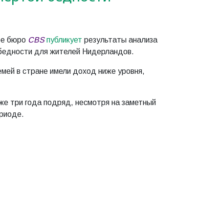
ое бюро
CBS
публикует
результаты анализа
 бедности для жителей Нидерландов.
мей в стране имели доход ниже уровня,
же три года подряд, несмотря на заметный
ериоде.