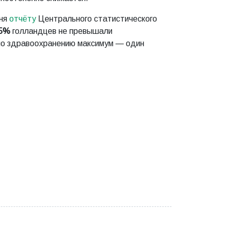
дня
отчёту
Центрального статистического
,5%
голландцев не превышали
по здравоохранению максимум — один