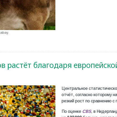
xabay.
в растёт благодаря европейск
Центральное статистическ
отчёт, согласно которому н
резкий рост по сравнению с
По оценке
CBS
, в Нидерлан