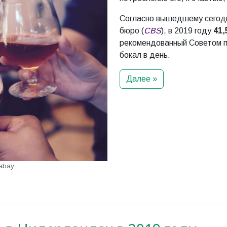
Согласно вышедшему сего
бюро (
CBS
), в 2019 году
41
рекомендованный Советом 
бокал в день.
Далее »
abay.