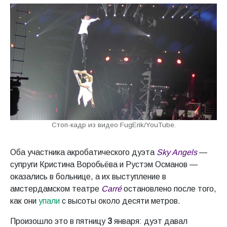
Стоп-кадр из видео FugErik/YouTube.
Оба участника акробатического дуэта
Sky Angels
—
супруги Кристина Воробьёва и Рустэм Османов —
оказались в больнице, а их выступление в
амстердамском театре
Carré
остановлено после того,
как они
упали
с высоты около десяти метров.
Произошло это в пятницу
3
января: дуэт давал