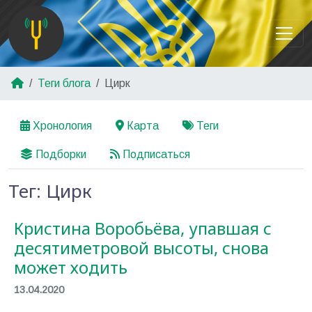
Теги блога
Цирк
Хронология
Карта
Теги
Подборки
Подписаться
Тег: Цирк
Кристина Воробьёва, упавшая с
десятиметровой высоты, снова
может ходить
13.04.2020