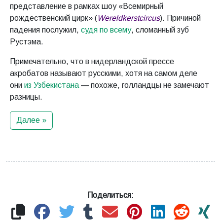
представление в рамках шоу «Всемирный
рождественский цирк» (
Wereldkerstcircus
). Причиной
падения послужил,
судя по всему
, сломанный зуб
Рустэма.
Примечательно, что в нидерландской прессе
акробатов называют русскими, хотя на самом деле
они
из Узбекистана
— похоже, голландцы не замечают
разницы.
Далее »
Поделиться: