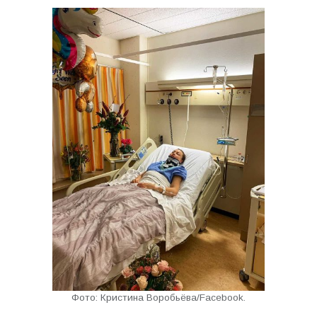
Фото: Кристина Воробьёва/Facebook.