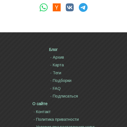
Блог
Архив
Карта
Теги
Подборки
FAQ
Подписаться
О сайте
Контакт
Политика приватности