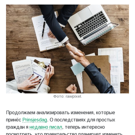
Фото: rawpixel.
Продолжаем анализировать изменения, которые
принёс
Prinsjesdag
. О последствиях для простых
граждан я
недавно писал
, теперь интересно
посмотреть, что правительство планирует изменить