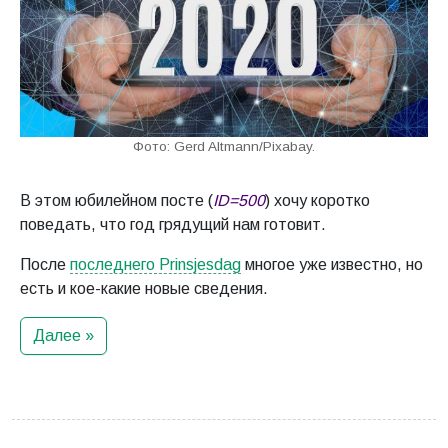
Фото: Gerd Altmann/Pixabay.
В этом юбилейном посте (
ID=500
) хочу коротко
поведать, что год грядущий нам готовит.
После
последнего Prinsjesdag
многое уже известно, но
есть и кое-какие новые сведения.
Далее »