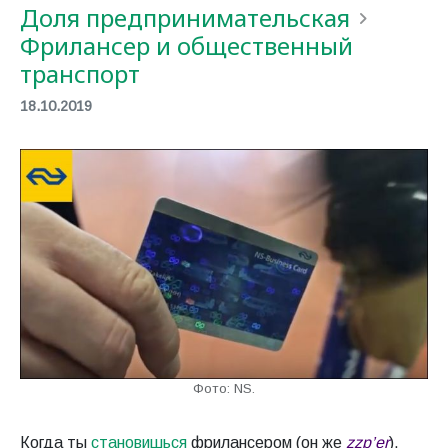
Доля предпринимательская
Фрилансер и общественный
транспорт
18.10.2019
Фото: NS.
Когда ты
становишься
фрилансером (он же
zzp’er
),