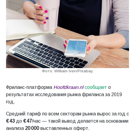
Фото: William Iven/Pixabay.
Фриланс-платформа
Hoofdkraan.nl
сообщает
о
результатах исследования рынка фриланса за 2019
год.
Средний тариф по всем секторам рынка вырос за год с
€ 43
до
€ 47
/час — такой вывод делается на основании
анализа
20 000
выставленных оферт.