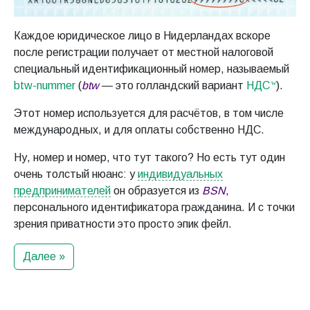
Каждое юридическое лицо в Нидерландах вскоре
после регистрации получает от местной налоговой
специальный идентификационный номер, называемый
btw-nummer
(
btw
— это голландский вариант
НДС
).
Этот номер используется для расчётов, в том числе
международных, и для оплаты собственно НДС.
Ну, номер и номер, что тут такого? Но есть тут один
очень толстый нюанс: у
индивидуальных
предпринимателей
он образуется из
BSN
,
персонального идентификатора гражданина. И с точки
зрения приватности это просто эпик фейл.
Далее »