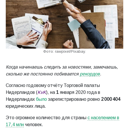
Фото: rawpixel/Pixabay.
Когда начинаешь следить за новостями, замечаешь,
сколько же постоянно побивается
рекордов
.
Согласно годовому отчёту Торговой палаты
Нидерландов (
KvK
), на
1
января 2020 года в
Нидерландах
было
зарегистрировано ровно
2 000 404
юридических лица.
Это огромное количество для страны
с населением в
17,4 млн
человек.