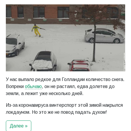
У нас выпало редкое для Голландии количество снега.
Вопреки
обычаю
, он не растаял, едва долетев до
земли, а лежит уже несколько дней.
Из-за коронавируса винтерспорт этой зимой накрылся
локдауном. Но это же не повод падать духом!
Далее »