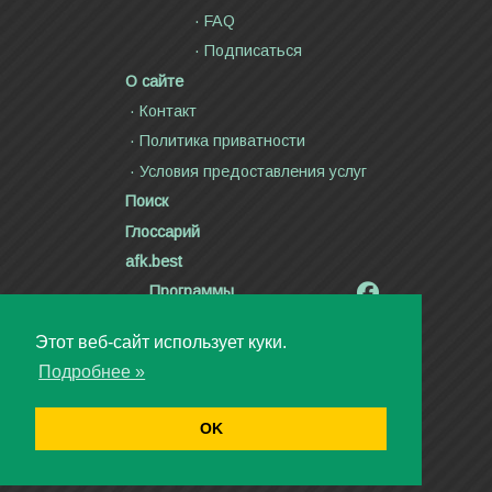
FAQ
Подписаться
О сайте
Контакт
Политика приватности
Условия предоставления услуг
Поиск
Глоссарий
afk.best
Программы
Радиолярия
Этот веб-сайт использует куки.
Стихи и тексты песен
Подробнее »
Статьи
Видео
OK
Авторское право ©2000—2026
Дмитрий Канн