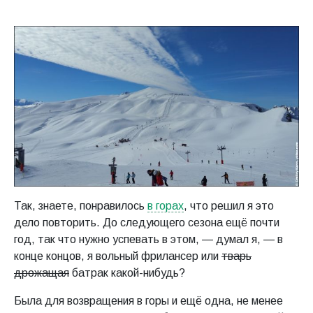
Так, знаете, понравилось
в горах
, что решил я это
дело повторить. До следующего сезона ещё почти
год, так что нужно успевать в этом, — думал я, — в
конце концов, я вольный фрилансер или
тварь
дрожащая
батрак какой-нибудь?
Была для возвращения в горы и ещё одна, не менее