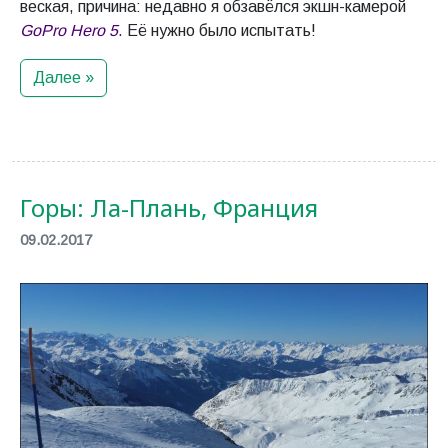
веская, причина: недавно я обзавёлся экшн-камерой
GoPro Hero 5
. Её нужно было испытать!
Далее »
Горы: Ла-Плань, Франция
09.02.2017