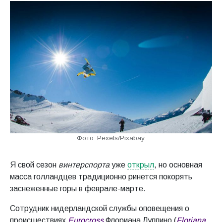
Фото: Pexels/Pixabay.
Я свой сезон
винтерспорта
уже
открыл
, но основная
масса голландцев традиционно ринется покорять
заснеженные горы в феврале-марте.
Сотрудник нидерландской службы оповещения о
происшествиях
Eurocross
Флориана Луппино (
Floriana