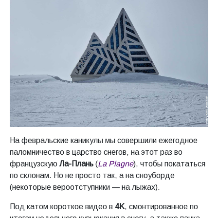
На февральские каникулы мы совершили ежегодное
паломничество в царство снегов, на этот раз во
французскую
Ла-Плань
(
La Plagne
), чтобы покататься
по склонам. Но не просто так, а на сноуборде
(некоторые вероотступники — на лыжах).
Под катом короткое видео в
4K
, смонтированное по