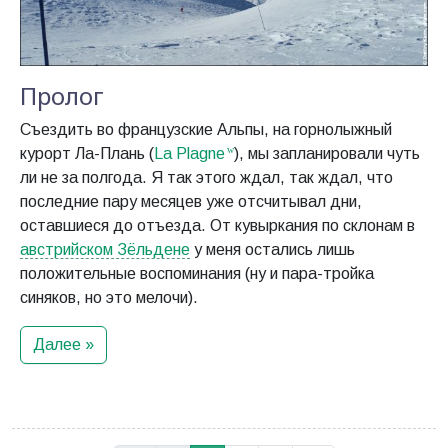
Пролог
Съездить во французские Альпы, на горнолыжный
курорт Ла-Плань (
La Plagne
), мы запланировали чуть
ли не за полгода. Я так этого ждал, так ждал, что
последние пару месяцев уже отсчитывал дни,
оставшиеся до отъезда. От кувыркания по склонам в
австрийском Зёльдене
у меня остались лишь
положительные воспоминания (ну и пара-тройка
синяков, но это мелочи).
Далее »