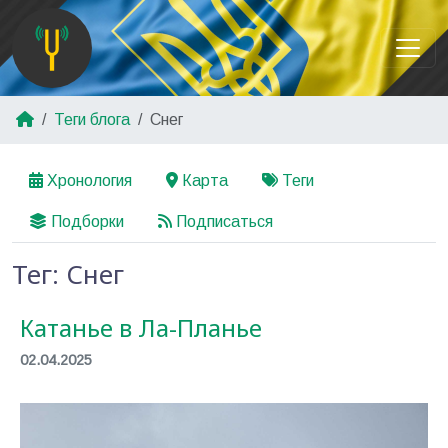
Теги блога
Снег
Хронология
Карта
Теги
Подборки
Подписаться
Тег: Снег
Катанье в Ла-Планье
02.04.2025