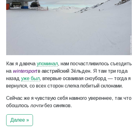
Как я давеча
упоминал
, нам посчастливилось съездить
на
wintersport
в австрийский Зёльден. Я там три года
назад
уже был
, впервые осваивая сноуборд — тогда я
вернулся, со всех сторон слегка побитый склонами.
Сейчас же я чувствую себя намного увереннее, так что
обошлось
почти
без синяков.
Далее »