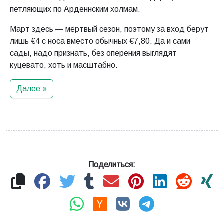
петляющих по Арденнским холмам.
Март здесь — мёртвый сезон, поэтому за вход берут
лишь €4 с носа вместо обычных €7,80. Да и сами
сады, надо признать, без оперения выглядят
куцевато, хоть и масштабно.
Далее »
Поделиться: