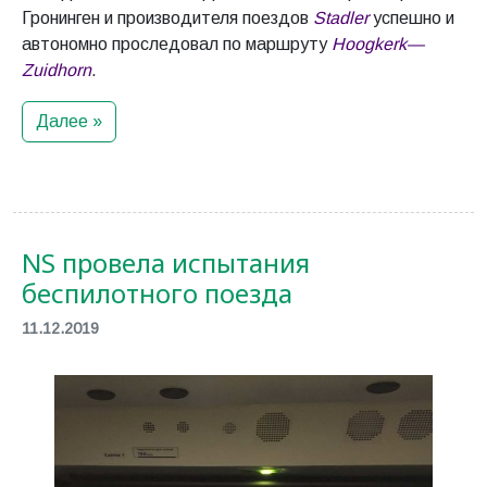
Гронинген и производителя поездов
Stadler
успешно и
автономно проследовал по маршруту
Hoogkerk—
Zuidhorn
.
Далее »
NS провела испытания
беспилотного поезда
11.12.2019