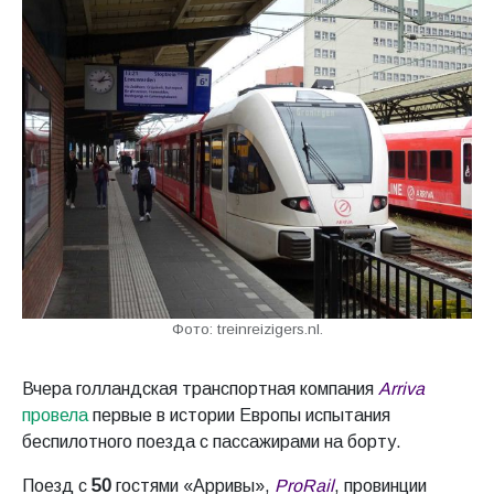
Фото: treinreizigers.nl.
Вчера голландская транспортная компания
Arriva
провела
первые в истории Европы испытания
беспилотного поезда с пассажирами на борту.
Поезд с
50
гостями «Арривы»,
ProRail
, провинции