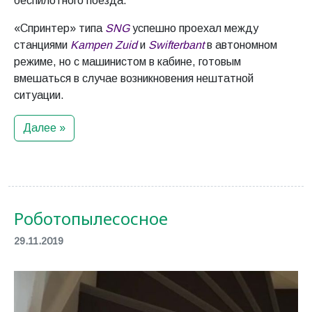
беспилотного поезда.
«Спринтер» типа
SNG
успешно проехал между
станциями
Kampen Zuid
и
Swifterbant
в автономном
режиме, но с машинистом в кабине, готовым
вмешаться в случае возникновения нештатной
ситуации.
Далее »
Роботопылесосное
29.11.2019