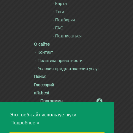
Карта
Теги
Подборки
FAQ
Подписаться
О сайте
Контакт
Политика приватности
Условия предоставления услуг
Поиск
Глоссарий
afk.best
Программы
Радиолярия
Этот веб-сайт использует куки.
Стихи и тексты песен
Подробнее »
Статьи