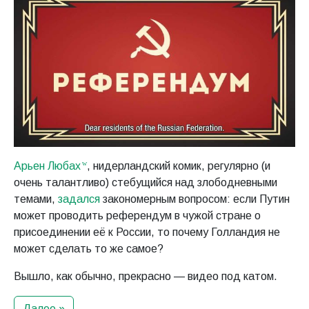
Арьен Любах
, нидерландский комик, регулярно (и
очень талантливо) стебущийся над злободневными
темами,
задался
закономерным вопросом: если Путин
может проводить референдум в чужой стране о
присоединении её к России, то почему Голландия не
может сделать то же самое?
Вышло, как обычно, прекрасно — видео под катом.
Далее »