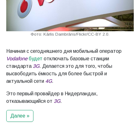
Фото: Kārlis Dambrāns/Flickr/CC-BY 2.0.
Начиная с сегодняшнего дня мобильный оператор
Vodafone
будет
отключать базовые станции
стандарта
3G
. Делается это для того, чтобы
высвободить ёмкость для более быстрой и
актуальной сети
4G
.
Это первый провайдер в Нидерландах,
отказывающийся от
3G
.
Далее »