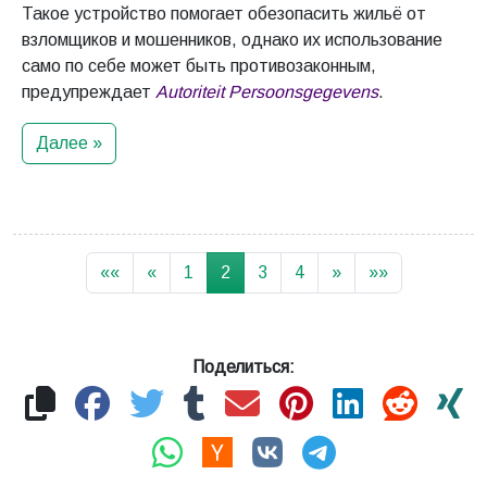
Такое устройство помогает обезопасить жильё от
взломщиков и мошенников, однако их использование
само по себе может быть противозаконным,
предупреждает
Autoriteit Persoonsgegevens
.
Далее »
««
«
1
2
3
4
»
»»
Поделиться: