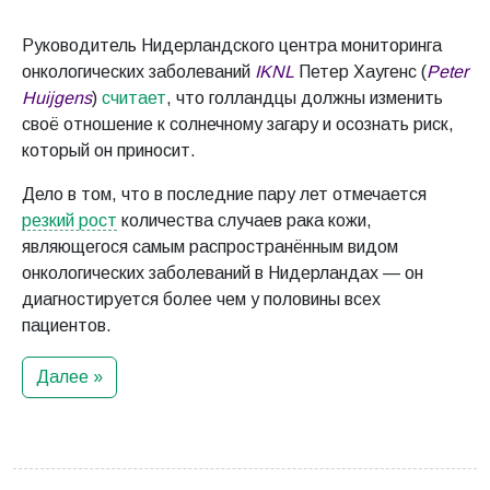
Руководитель Нидерландского центра мониторинга
онкологических заболеваний
IKNL
Петер Хаугенс (
Peter
Huijgens
)
считает
, что голландцы должны изменить
своё отношение к солнечному загару и осознать риск,
который он приносит.
Дело в том, что в последние пару лет отмечается
резкий рост
количества случаев рака кожи,
являющегося самым распространённым видом
онкологических заболеваний в Нидерландах — он
диагностируется более чем у половины всех
пациентов.
Далее »