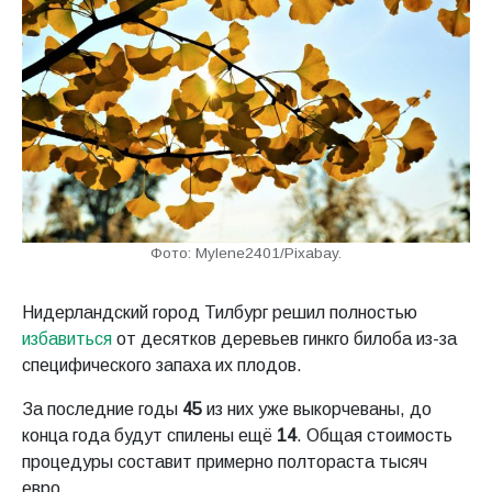
Фото: Mylene2401/Pixabay.
Нидерландский город Тилбург решил полностью
избавиться
от десятков деревьев гинкго билоба из-за
специфического запаха их плодов.
За последние годы
45
из них уже выкорчеваны, до
конца года будут спилены ещё
14
. Общая стоимость
процедуры составит примерно полтораста тысяч
евро.