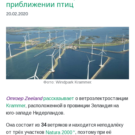
приближении птиц
20.02.2020
Фото: Windpark Krammer.
Omroep Zeeland
рассказывает
о ветроэлектростанции
Krammer
, расположенной в провинции Зеландия на
юго-западе Нидерландов.
Она состоит из
34
ветряков и находится неподалёку
от трёх участков
Natura 2000
, поэтому при её