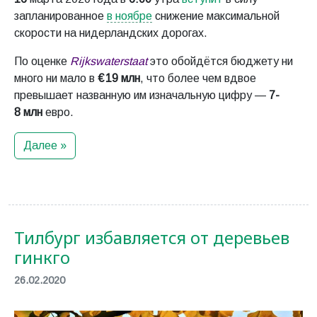
запланированное
в ноябре
снижение максимальной
скорости на нидерландских дорогах.
По оценке
Rijkswaterstaat
это обойдётся бюджету ни
много ни мало в
€ 19 млн
, что более чем вдвое
превышает названную им изначальную цифру —
7-
8 млн
евро.
Далее »
Тилбург избавляется от деревьев
гинкго
26.02.2020