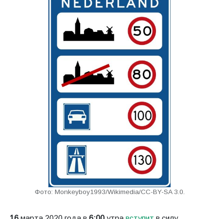
Фото: Monkeyboy1993/Wikimedia/CC-BY-SA 3.0.
16
марта 2020 года в
6:00
утра
вступит
в силу