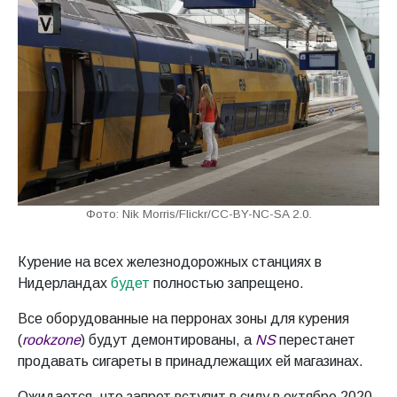
Фото: Nik Morris/Flickr/CC-BY-NC-SA 2.0.
Курение на всех железнодорожных станциях в
Нидерландах
будет
полностью запрещено.
Все оборудованные на перронах зоны для курения
(
rookzone
) будут демонтированы, а
NS
перестанет
продавать сигареты в принадлежащих ей магазинах.
Ожидается, что запрет вступит в силу в октябре 2020