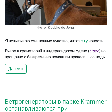
Фото: ©Lobke de Jong.
Я испытываю смешанные чувства, читая
эту
новость.
Вчера в крематорий в нидерландском Удене (
Uden
) на
прощание с безвременно почившим привели… лошадь.
Далее »
Ветрогенераторы в парке Krammer
останавливаются при