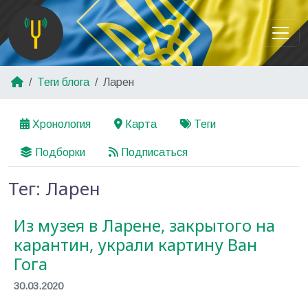
Теги блога
Ларен
Хронология
Карта
Теги
Подборки
Подписаться
Тег: Ларен
Из музея в Ларене, закрытого на
карантин, украли картину Ван
Гога
30.03.2020