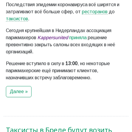
Последствия эпидемии коронавируса всё ширятся и
затрагивают всё больше сфер, от
ресторанов
до
таксистов
.
Сегодня крупнейшая в Нидерландах ассоциация
парикмахеров
Kappersunited
приняла
решение
превентивно закрыть салоны всех входящих в неё
организаций.
Решение вступило в силу в
13:00
, но некоторые
парикмахерские ещё принимают клиентов,
назначивших встречу заблаговременно.
Далее »
Таксисты в Бреде будут возить