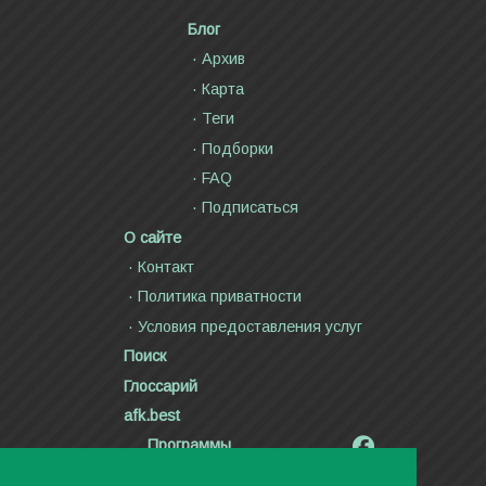
Блог
Архив
Карта
Теги
Подборки
FAQ
Подписаться
О сайте
Контакт
Политика приватности
Условия предоставления услуг
Поиск
Глоссарий
afk.best
Программы
Радиолярия