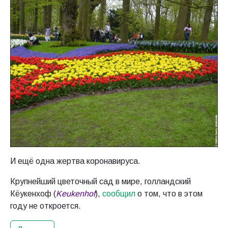
И ещё одна жертва коронавируса.
Крупнейший цветочный сад в мире, голландский
Кёукенхоф (
Keukenhof
),
сообщил
о том, что в этом
году не откроется.