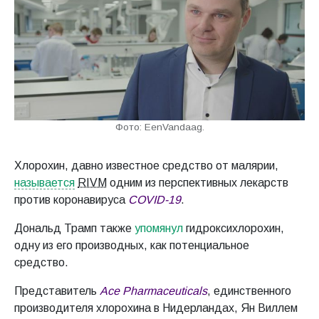
Фото: EenVandaag.
Хлорохин, давно известное средство от малярии,
называется
RIVM
одним из перспективных лекарств
против коронавируса
COVID-19
.
Дональд Трамп также
упомянул
гидроксихлорохин,
одну из его производных, как потенциальное
средство.
Представитель
Ace Pharmaceuticals
, единственного
производителя хлорохина в Нидерландах, Ян Виллем