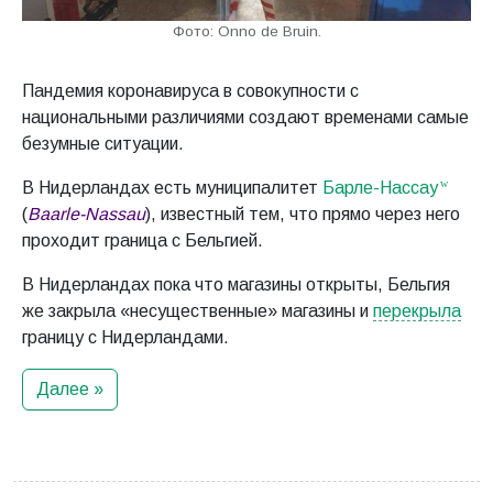
Фото: Onno de Bruin.
Пандемия коронавируса в совокупности с
национальными различиями создают временами самые
безумные ситуации.
В Нидерландах есть муниципалитет
Барле-Нассау
(
Baarle-Nassau
), известный тем, что прямо через него
проходит граница с Бельгией.
В Нидерландах пока что магазины открыты, Бельгия
же закрыла «несущественные» магазины и
перекрыла
границу с Нидерландами.
Далее »