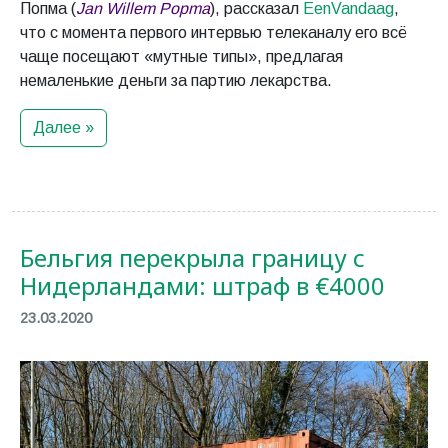
Попма (
Jan Willem Popma
), рассказал
EenVandaag
,
что с момента первого интервью телеканалу его всё
чаще посещают «мутные типы», предлагая
немаленькие деньги за партию лекарства.
Далее »
Бельгия перекрыла границу с
Нидерландами: штраф в €4000
23.03.2020