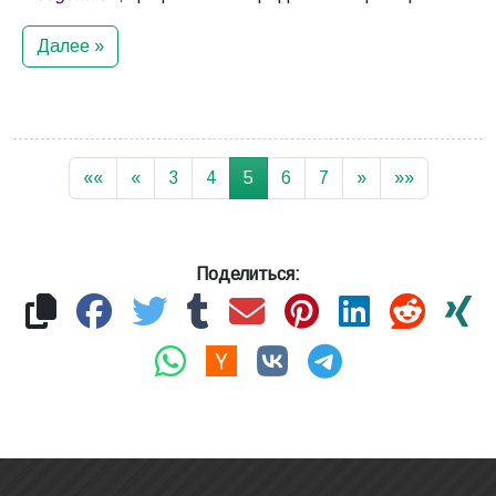
Далее »
««
«
3
4
5
6
7
»
»»
Поделиться: