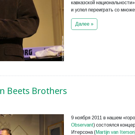
кавказской национальности»
и успел переиграть со множ
Далее »
on Beets Brothers
9 ноября 2011 в нашем «гор
Observant
) состоялся конце
Итерсона (
Martijn van Iterson