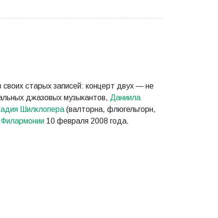
 своих старых записей: концерт двух — не
иальных джазовых музыкантов,
Даниила
кадия Шилклопера
(валторна, флюгельгорн,
 Филармонии
10 февраля 2008 года.