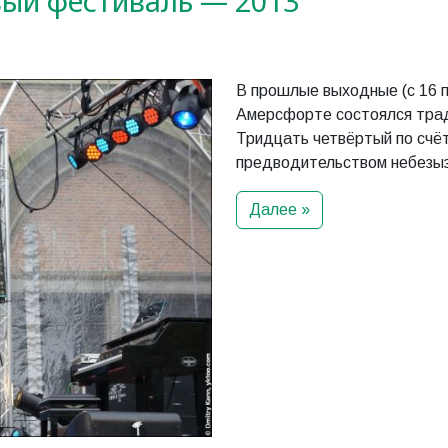
ый фестиваль — 2013
В прошлые выходные (с 16 по
Амерсфорте состоялся тра
Тридцать четвёртый по счёт
предводительством небезыз
Далее »