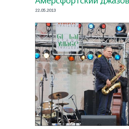
Амерсфортский джазов
22.05.2013