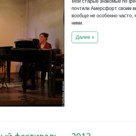
Мои старые знакомые по ф
почтили Амерсфорт своим в
вообще не особенно часто, я
ними.
Далее »