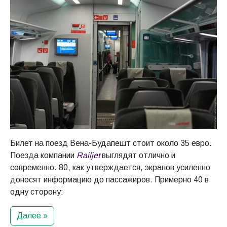
Билет на поезд Вена-Будапешт стоит около 35 евро.
Поезда компании
Railjet
выглядят отлично и
современно. 80, как утверждается, экранов усиленно
доносят информацию до пассажиров. Примерно 40 в
одну сторону:
Далее »