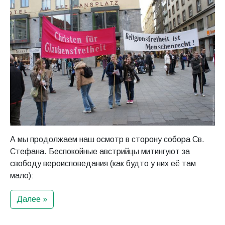
А мы продолжаем наш осмотр в сторону собора Св.
Стефана. Беспокойные австрийцы митингуют за
свободу вероисповедания (как будто у них её там
мало):
Далее »