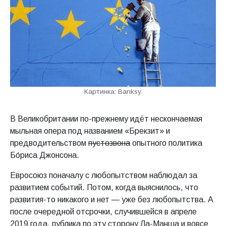
Картинка: Banksy.
В Великобритании по-прежнему идёт нескончаемая
мыльная опера под названием «Брекзит» и
предводительством
пустозвона
опытного политика
Бо́риса Джонсона.
Евросоюз поначалу с любопытством наблюдал за
развитием событий. Потом, когда выяснилось, что
развития-то никакого и нет — уже без любопытства. А
после очередной отсрочки, случившейся в апреле
2019 года, публика по эту сторону Ла-Манша и вовсе