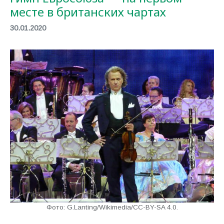
месте в британских чартах
30.01.2020
Фото: G.Lanting/Wikimedia/CC-BY-SA 4.0.