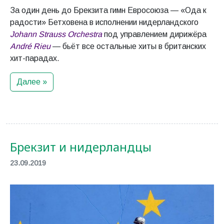
За один день до Брекзита гимн Евросоюза — «Ода к
радости» Бетховена в исполнении нидерландского
Johann Strauss Orchestra
под управлением дирижёра
André Rieu
— бьёт все остальные хиты в британских
хит-парадах.
Далее »
Брекзит и нидерландцы
23.09.2019