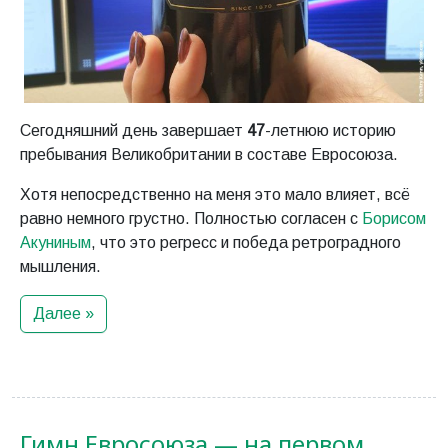
Сегодняшний день завершает
47
-летнюю историю
пребывания Великобритании в составе Евросоюза.
Хотя непосредственно на меня это мало влияет, всё
равно немного грустно. Полностью согласен с
Борисом
Акуниным
, что это регресс и победа ретроградного
мышления.
Далее »
Гимн Евросоюза — на первом