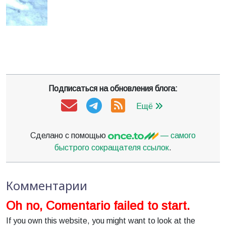
быстрого сокращателя ссылок
.
Комментарии
Oh no, Comentario failed to start.
If you own this website, you might want to look at the
browser console to find out why.
Что ещё почитать
29.12.2020