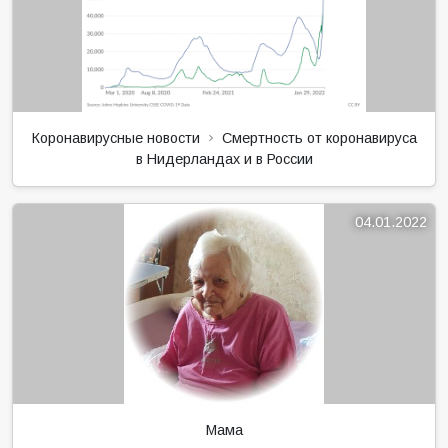
Мама
10.04.2020
Школьники пересекают океан, чтобы вернуться в
Нидерланды