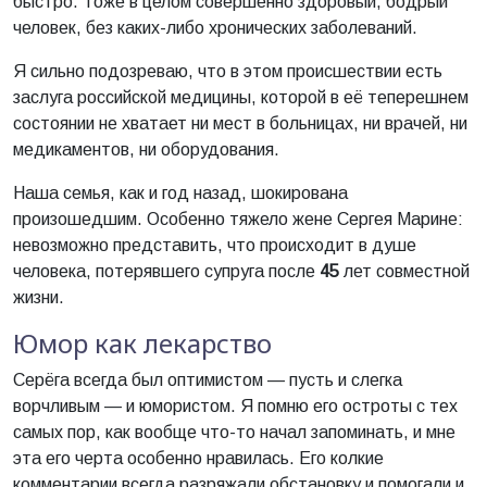
быстро. Тоже в целом совершенно здоровый, бодрый
человек, без каких-либо хронических заболеваний.
Я сильно подозреваю, что в этом происшествии есть
заслуга российской медицины, которой в её теперешнем
состоянии не хватает ни мест в больницах, ни врачей, ни
медикаментов, ни оборудования.
Наша семья, как и год назад, шокирована
произошедшим. Особенно тяжело жене Сергея Марине:
невозможно представить, что происходит в душе
человека, потерявшего супруга после
45
лет совместной
жизни.
Юмор как лекарство
Серёга всегда был оптимистом — пусть и слегка
ворчливым — и юмористом. Я помню его остроты с тех
самых пор, как вообще что-то начал запоминать, и мне
эта его черта особенно нравилась. Его колкие
комментарии всегда разряжали обстановку и помогали и