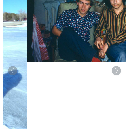
Previous
Next
Подписаться на обновления блога:
Ещё
Сделано с помощью
— самого