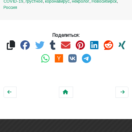
Блог
Архив
Карта
Теги
Подборки
FAQ
Подписаться
О сайте
Контакт
Политика приватности