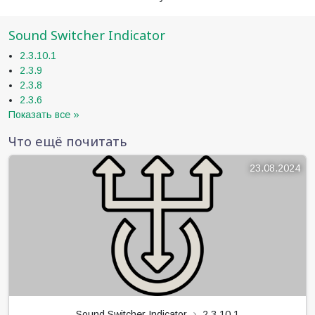
Sound Switcher Indicator
2.3.10.1
2.3.9
2.3.8
2.3.6
Показать все »
Что ещё почитать
23.08.2024
Sound Switcher Indicator
2.3.10.1