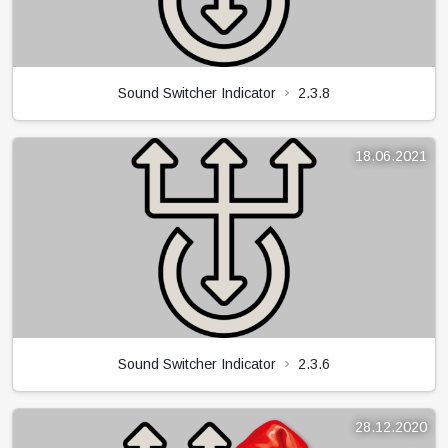
Sound Switcher Indicator
2.3.8
18.06.2021
Sound Switcher Indicator
2.3.6
28.12.2020