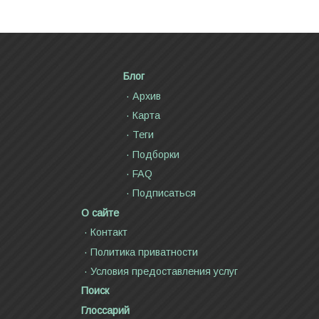
Блог
Архив
Карта
Теги
Подборки
FAQ
Подписаться
О сайте
Контакт
Политика приватности
Условия предоставления услуг
Поиск
Глоссарий