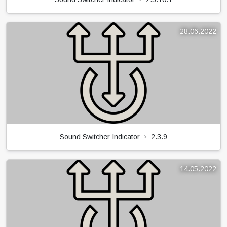
28.06.2022
Sound Switcher Indicator
2.3.9
14.05.2022