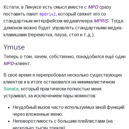
Кстати, в Линуксе есть смысл вместе с
MPD
сразу
поставить пакет
, который свяжет его со
mpdris2
стандартным интерфейсом медиаплеера
MPRIS
. Тогда
демоном можно будет управлять стандартными медиа-
клавишами (перемотка, пауза, стоп и т.д.).
Ymuse
Теперь о том, зачем, собственно, понадобился ещё один
MPD
-клиент.
В своё время я перепробовал несколько существующих
клиентов и в итоге остановился на минималистичном
Sonata
, который практически полностью меня
устраивал, за исключением пары моментов:
Неудобный вызов часто используемых мной функций
через вложенные меню.
Неповоротливость с большим плейлистами (на
несколько тысяч треков).