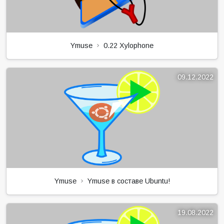
Ymuse
0.22 Xylophone
09.12.2022
Ymuse
Ymuse в составе Ubuntu!
19.08.2022