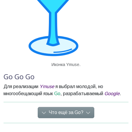
Иконка Ymuse.
Go Go Go
Для реализации
Ymuse
я выбрал молодой, но
многообещающий язык
Go
, разрабатываемый
Google
.
Что ещё за Go?