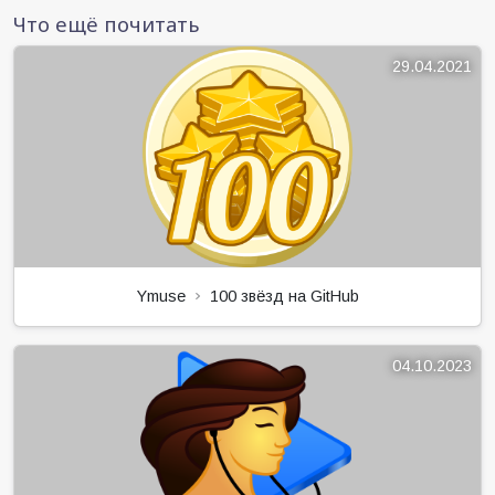
Что ещё почитать
29.04.2021
Ymuse
100 звёзд на GitHub
04.10.2023