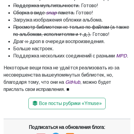
Поддержка мультиязычности.
Готово!
Сборка в виде
snap
-пакета.
Готово!
Загрузка изображения обложки альбома.
Просмотр библиотеки не только по файлам (а также
по альбомам, исполнителям и т.д.).
Готово!
Драг-н-дроп в очереди воспроизведения.
Больше настроек.
Поддержка нескольких соединений с разными
MPD
.
Некоторые вещи пока не удаётся реализовать из-за
несовершенства вышеупомянутых библиотек, но,
благодаря тому, что они на
GitHub
, можно будет
прислать свои исправления. ■
Все посты рубрики «Ymuse»
Подписаться на обновления блога: