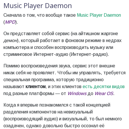
Music Player Daemon
Сначала о том, что вообще такое
Music Player Daemon
(
MPD
).
Он представляет собой сервис (на айтишном жаргоне
демон
), который работает в фоновом режиме в недрах
компьютера и способен воспроизводить музыку или
стриминговое Интернет-аудио (Интернет-радио).
Помимо воспроизведения звука, сервис этот внешне
никак себя не проявляет. Чтобы им управлять, требуется
специальная программа, которую традиционно
называют
клиентом
, и этих клиентов
есть десятки видов
под разные платформы — от
Windows
до
Wear OS
.
Когда я впервые познакомился с такой концепцией
разделения компонентов на невизуальный
(воспроизводящий аудио) и визуальный, то был немного
озадачен, однако довольно быстро осознал её