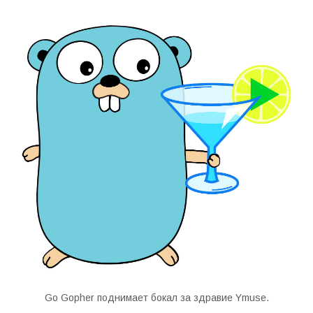
Go Gopher поднимает бокал за здравие Ymuse.