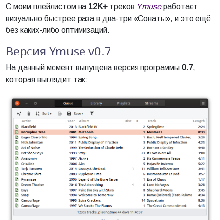
С моим плейлистом на
12K+
треков
Ymuse
работает
визуально быстрее раза в два-три «Сонаты», и это ещё
без каких-либо оптимизаций.
Версия Ymuse v0.7
На данный момент выпущена версия программы
0.7
,
которая выглядит так: