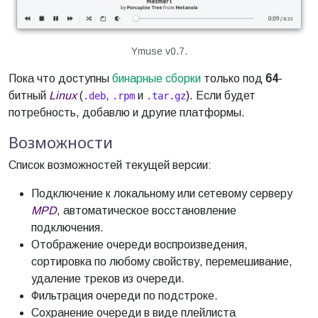
Ymuse v0.7.
Пока что доступны
бинарные сборки
только под
64
-
битный
Linux
(
,
и
). Если будет
.deb
.rpm
.tar.gz
потребность, добавлю и другие платформы.
Возможности
Список возможностей текущей версии:
Подключение к локальному или сетевому серверу
MPD
, автоматическое восстановление
подключения.
Отображение очереди воспроизведения,
сортировка по любому свойству, перемешивание,
удаление треков из очереди.
Фильтрация очереди по подстроке.
Сохранение очереди в виде плейлиста