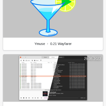
Ymuse
0.21 Wayfarer
29.05.2022