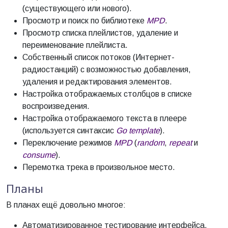
(существующего или нового).
Просмотр и поиск по библиотеке
MPD
.
Просмотр списка плейлистов, удаление и
переименование плейлиста.
Собственный список потоков (Интернет-
радиостанций) с возможностью добавления,
удаления и редактирования элементов.
Настройка отображаемых столбцов в списке
воспроизведения.
Настройка отображаемого текста в плеере
(используется синтаксис
Go template
).
Переключение режимов
MPD
(
random
,
repeat
и
consume
).
Перемотка трека в произвольное место.
Планы
В планах ещё довольно многое:
Автоматизированное тестирование интерфейса.