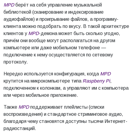
MPD
берёт на себя управление музыкальной
библиотекой (сканирование и индексирование
аудиофайлов) и проигрывание файлов, а программу-
клиента можно подобрать по вкусу. В такой архитектуре
клиентов у
MPD
-демона может быть сколько угодно,
причём они вообще могут располагаться на другом
компьютере или даже мобильном телефоне —
подключение к нему осуществляется по сетевому
протоколу.
Нередко используется конфигурация, когда
MPD
крутится на микрокомпьютере типа
Raspberry Pi
,
подключенном к колонкам, а управляют им с компьютера
или через мобильное приложение.
Также
MPD
поддерживает плейлисты (списки
воспроизведения) и стандартное стриминговое аудио,
благодаря чему становятся доступны тысячи Интернет-
радиостанций.