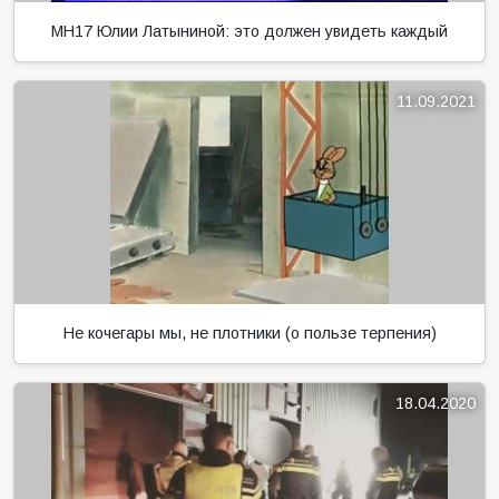
MH17 Юлии Латыниной: это должен увидеть каждый
11.09.2021
Не кочегары мы, не плотники (о пользе терпения)
18.04.2020