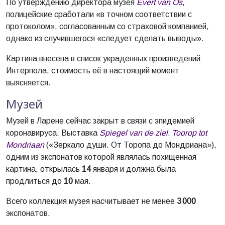
По утверждению директора музея
Evert van Os
,
полицейские сработали «в точном соответствии с
протоколом», согласованным со страховой компанией,
однако из случившегося «следует сделать выводы».
Картина внесена в список украденных произведений
Интерпола, стоимость её в настоящий момент
выясняется.
Музей
Музей в Ларене сейчас закрыт в связи с эпидемией
коронавируса. Выставка
Spiegel van de ziel. Toorop tot
Mondriaan
(«Зеркало души. От Торопа до Мондриана»),
одним из экспонатов которой являлась похищенная
картина, открылась
14
января и должна была
продлиться до
10
мая.
Всего коллекция музея насчитывает не менее
3 000
экспонатов.