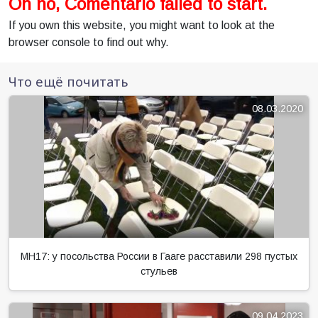
Oh no, Comentario failed to start.
If you own this website, you might want to look at the
browser console to find out why.
Что ещё почитать
08.03.2020
MH17: у посольства России в Гааге расставили 298 пустых
стульев
09.04.2023