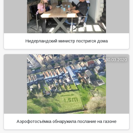
Нидерландский министр постригся дома
30.03.2020
Аэрофотосъёмка обнаружила послание на газоне