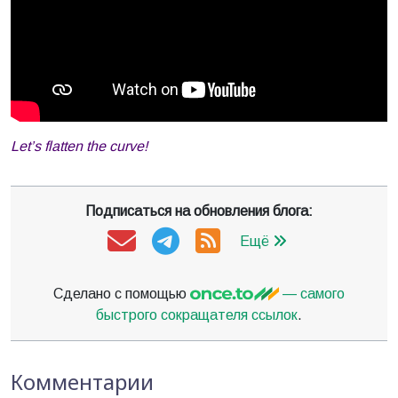
Let’s flatten the curve!
Подписаться на обновления блога:
Ещё
Сделано с помощью
— самого
быстрого сокращателя ссылок
.
Комментарии