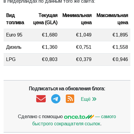
в Нидерландах по данным того же сайта:
Вид
Текущая
Минимальная
Максимальная
топлива
цена (GLA)
цена
цена
Euro 95
€ 1,680
€ 1,049
€ 1,895
Дизель
€ 1,360
€ 0,751
€ 1,558
LPG
€ 0,803
€ 0,379
€ 0,946
Подписаться на обновления блога:
Ещё
Сделано с помощью
— самого
быстрого сокращателя ссылок
.