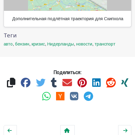
Дополнительная подлётная траектория для Схипхола
Теги
авто
,
бензин
,
кризис
,
Нидерланды
,
новости
,
транспорт
Поделиться: