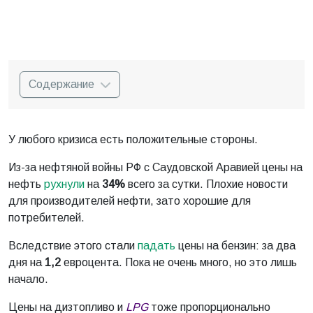
Содержание
У любого кризиса есть положительные стороны.
Из-за нефтяной войны РФ с Саудовской Аравией цены на
нефть
рухнули
на
34%
всего за сутки. Плохие новости
для производителей нефти, зато хорошие для
потребителей.
Вследствие этого стали
падать
цены на бензин: за два
дня на
1,2
евроцента. Пока не очень много, но это лишь
начало.
Цены на дизтопливо и
LPG
тоже пропорционально