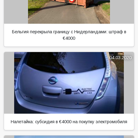
Бельгия перекрыла границу с Нидерландами: штраф в
€4000
04.03.2020
Налетайка: субсидия в €4000 на покупку электромобиля