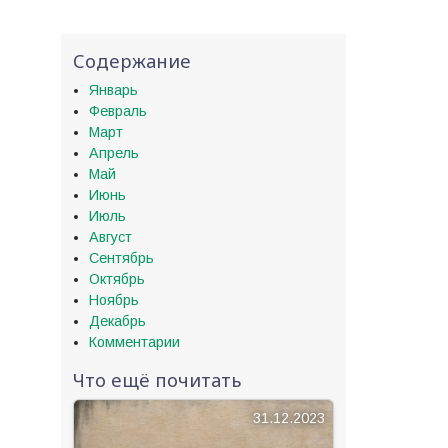
Содержание
Январь
Февраль
Март
Апрель
Май
Июнь
Июль
Август
Сентябрь
Октябрь
Ноябрь
Декабрь
Комментарии
Что ещё почитать
31.12.2023