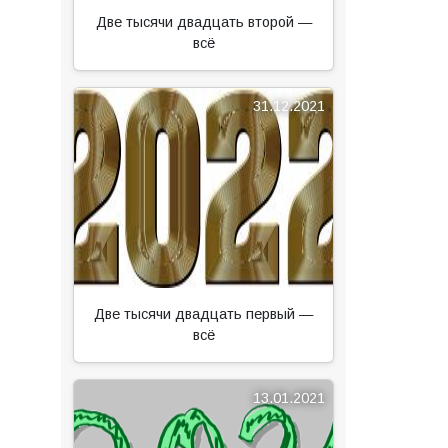
Две тысячи двадцать второй —
всё
31.12.2021
Две тысячи двадцать первый —
всё
13.01.2021