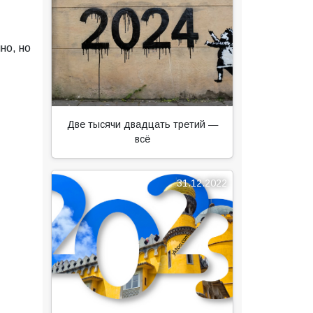
но, но
Две тысячи двадцать третий —
всё
31.12.2022