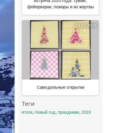
Встреча 2020 года: туман,
фейерверки, пожары и их жертвы
23.12.2019
Самодельные открытки
Теги
итоги
,
Новый год
,
праздники
,
2019