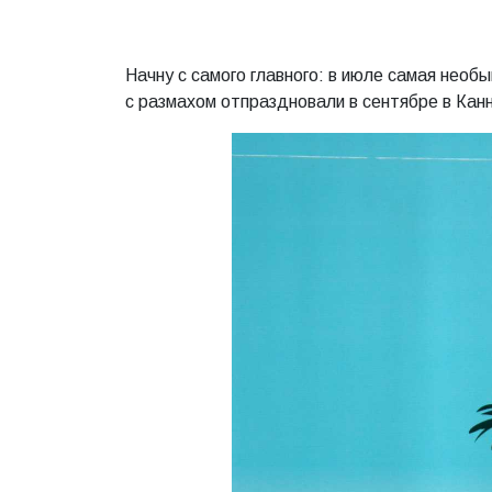
Начну с самого главного: в июле самая нео
с размахом отпраздновали в сентябре в Канн