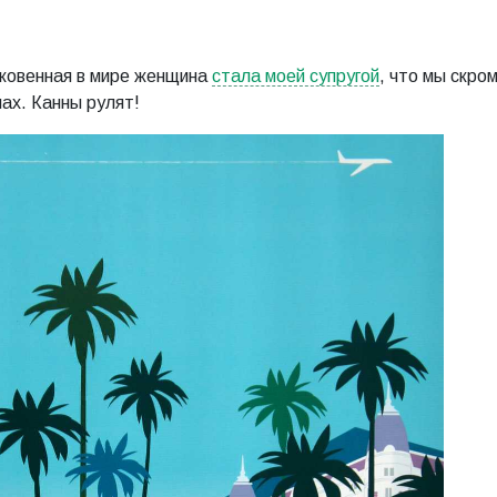
быковенная в мире женщина
стала моей супругой
, что мы скром
ах. Канны рулят!