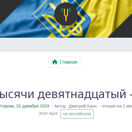
Главная
тысячи девятнадцатый 
Вторник, 31 декабря 2019
Автор: Дмитрий Канн
Чтение на 2 ми
Этот пост
на английском