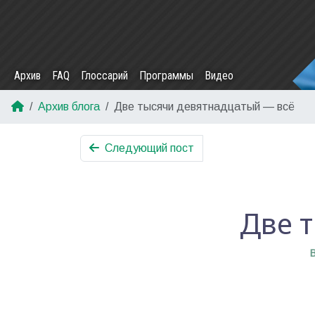
Архив
FAQ
Глоссарий
Программы
Видео
Архив блога
Две тысячи девятнадцатый — всё
Следующий пост
Две 