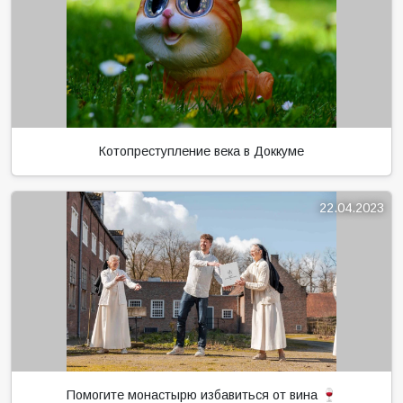
Котопреступление века в Доккуме
22.04.2023
Помогите монастырю избавиться от вина 🍷