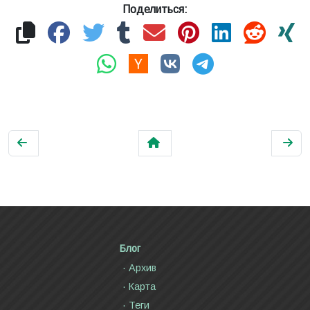
Поделиться:
Блог
Архив
Карта
Теги