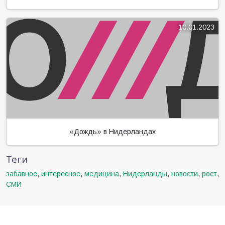
10.01.2023
«Дождь» в Нидерландах
Теги
забавное
,
интересное
,
медицина
,
Нидерланды
,
новости
,
рост
,
СМИ