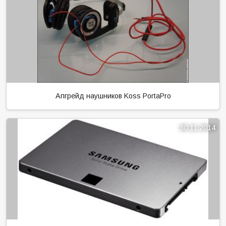
Апгрейд наушников Koss PortaPro
30.11.2014