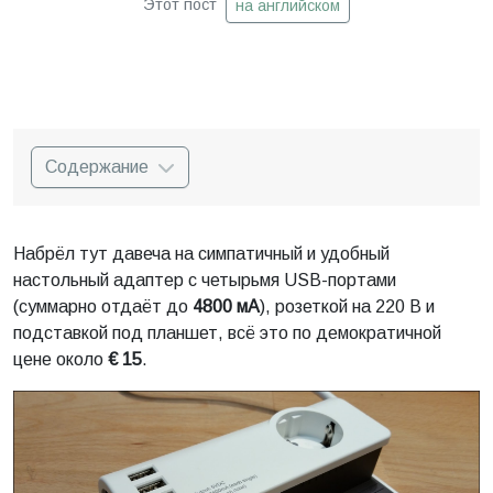
Этот пост
на английском
Содержание
Набрёл тут давеча на симпатичный и удобный
настольный адаптер с четырьмя USB-портами
(суммарно отдаёт до
4800 мА
), розеткой на 220 В и
подставкой под планшет, всё это по демократичной
цене около
€ 15
.