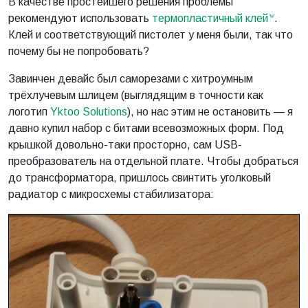
В качестве простейшего решения проблемы
рекомендуют использовать
термопластичный клей
.
Клей и соответствующий пистолет у меня были, так что
почему бы не попробовать?
Завинчен девайс был саморезами с хитроумным
трёхлучевым шлицем (выглядящим в точности как
логотип
Yktoo Solutions
), но нас этим не остановить — я
давно купил набор с битами всевозможных форм. Под
крышкой довольно-таки просторно, сам USB-
преобразователь на отдельной плате. Чтобы добраться
до трансформатора, пришлось свинтить уголковый
радиатор с микросхемы стабилизатора: