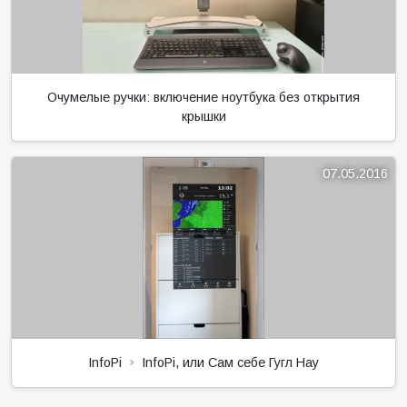
Очумелые ручки: включение ноутбука без открытия
крышки
07.05.2016
InfoPi
InfoPi, или Сам себе Гугл Нау