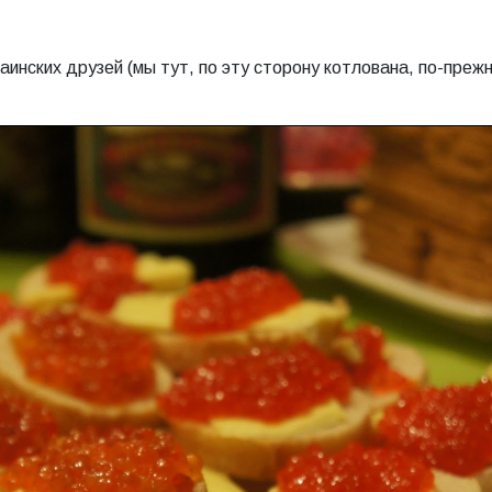
раинских друзей (мы тут, по эту сторону котлована, по-преж