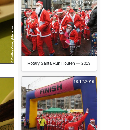
15.12.2019
Rotary Santa Run Houten — 2019
18.12.2016