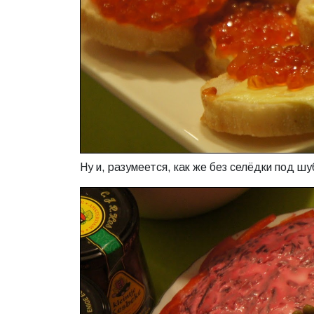
Ну и, разумеется, как же без селёдки под шу