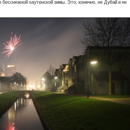
бесснежной хаутенской зимы. Это, конечно, не Дубай и не