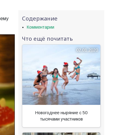
Содержание
нему
Комментарии
Что ещё почитать
02.01.2020
Новогоднее ныряние с 50
тысячами участников