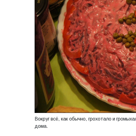
Вокруг всё, как обычно, грохотало и громых
дома.