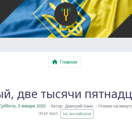
Главная
й, две тысячи пятнад
Суббота, 3 января 2015
Автор: Дмитрий Канн
Чтение на минут
Этот пост
на английском