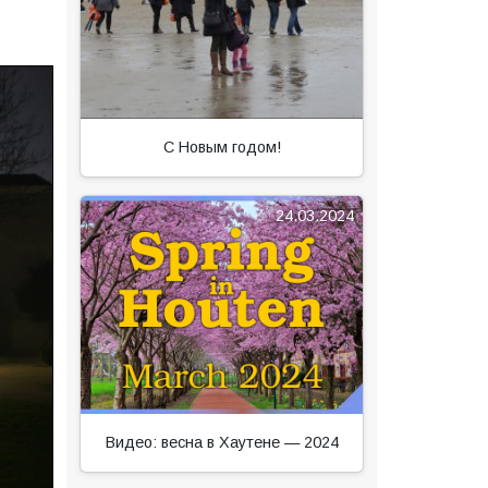
С Новым годом!
24.03.2024
Видео: весна в Хаутене — 2024