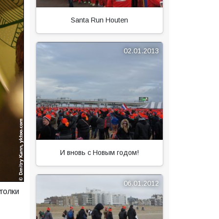
Santa Run Houten
02.01.2013
И вновь с Новым годом!
06.01.2012
голки