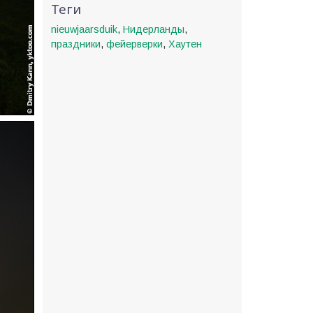
Теги
nieuwjaarsduik
,
Нидерланды
,
праздники
,
фейерверки
,
Хаутен