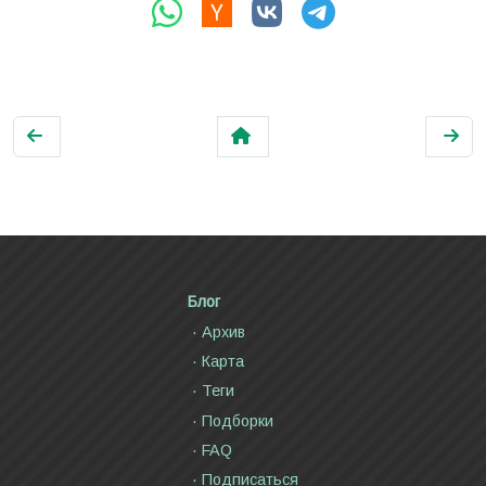
Блог
Архив
Карта
Теги
Подборки
FAQ
Подписаться