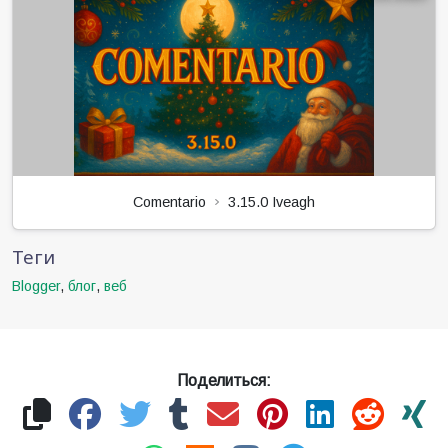
Comentario
3.15.0 Iveagh
Теги
Blogger
,
блог
,
веб
Поделиться: