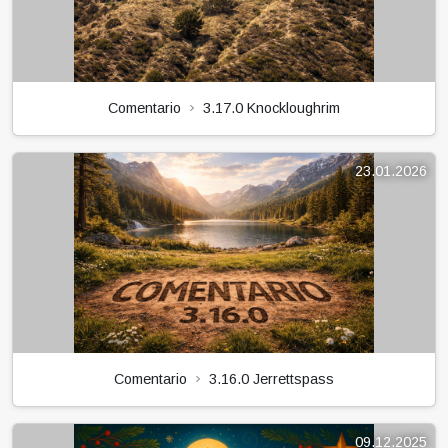
Comentario
3.17.0 Knockloughrim
23.01.2026
Comentario
3.16.0 Jerrettspass
09.12.2025