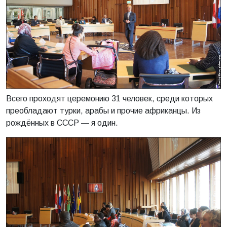
Всего проходят церемонию 31 человек, среди которых
преобладают турки, арабы и прочие африканцы. Из
рождённых в СССР — я один.