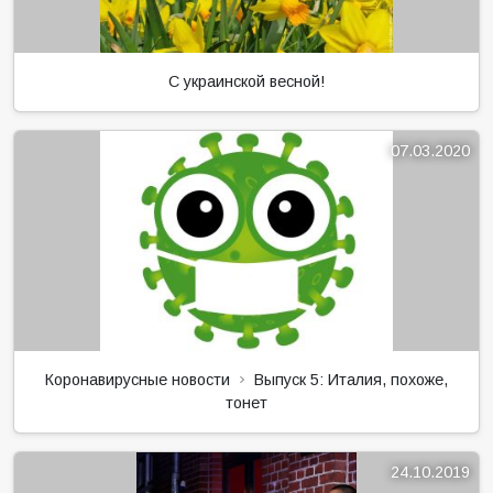
С украинской весной!
07.03.2020
Коронавирусные новости
Выпуск 5: Италия, похоже,
тонет
24.10.2019