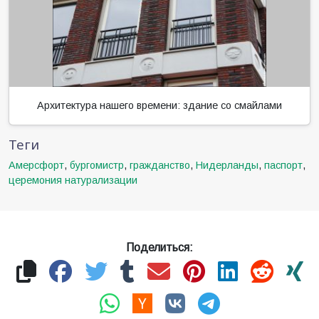
Архитектура нашего времени: здание со смайлами
Теги
Амерсфорт
,
бургомистр
,
гражданство
,
Нидерланды
,
паспорт
,
церемония натурализации
Поделиться: