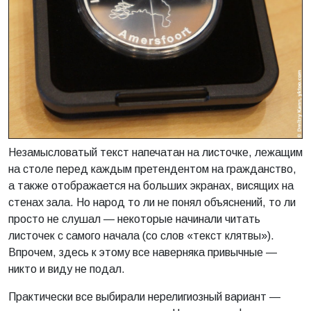
Незамысловатый текст напечатан на листочке, лежащим
на столе перед каждым претендентом на гражданство,
а также отображается на больших экранах, висящих на
стенах зала. Но народ то ли не понял объяснений, то ли
просто не слушал — некоторые начинали читать
листочек с самого начала (со слов «текст клятвы»).
Впрочем, здесь к этому все наверняка привычные —
никто и виду не подал.
Практически все выбирали нерелигиозный вариант —