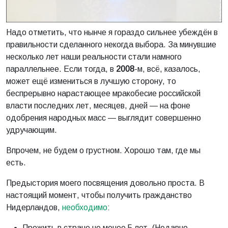
Надо отметить, что нынче я гораздо сильнее убеждён в
правильности сделанного некогда выбора. За минувшие
несколько лет наши реальности стали намного
параллельнее. Если тогда, в
2008
-м, всё, казалось,
может ещё измениться в лучшую сторону, то
беспрерывно нарастающее мракобесие российской
власти последних лет, месяцев, дней — на фоне
одобрения народных масс — выглядит совершенно
удручающим.
Впрочем, не будем о грустном. Хорошо там, где мы
есть.
Предыстория моего посвящения довольно проста. В
настоящий момент, чтобы получить гражданство
Нидерландов,
необходимо
:
Прожить в стране не менее 5 лет. (Недавно