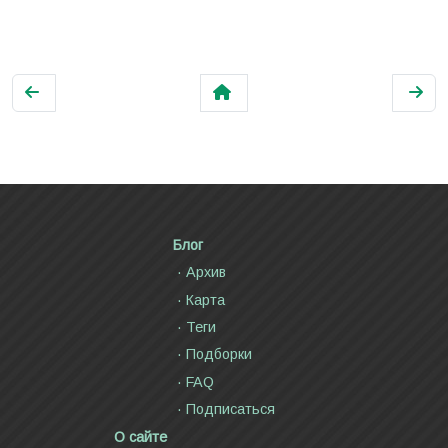
Блог
Архив
Карта
Теги
Подборки
FAQ
Подписаться
О сайте