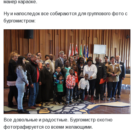
манер караоке.
Ну и напоследок все собираются для группового фото с
бургомистром:
Все довольные и радостные. Бургомистр охотно
фотографируется со всеми желающими.