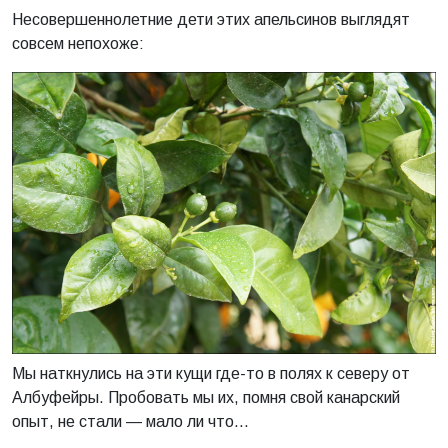
Несовершеннолетние дети этих апельсинов выглядят
совсем непохоже:
Мы наткнулись на эти кущи где-то в полях к северу от
Албуфейры. Пробовать мы их, помня свой канарский
опыт, не стали — мало ли что…