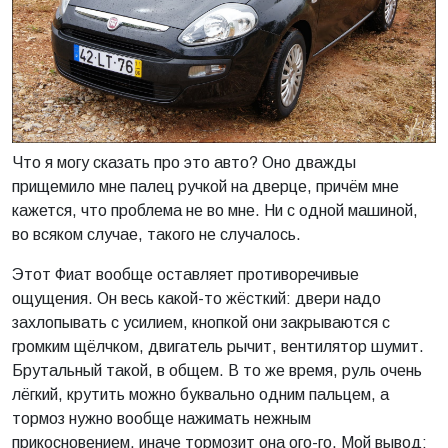
Что я могу сказать про это авто? Оно дважды
прищемило мне палец ручкой на дверце, причём мне
кажется, что проблема не во мне. Ни с одной машиной,
во всяком случае, такого не случалось.
Этот Фиат вообще оставляет противоречивые
ощущения. Он весь какой-то жёсткий: двери надо
захлопывать с усилием, кнопкой они закрываются с
громким щёлчком, двигатель рычит, вентилятор шумит.
Брутальный такой, в общем. В то же время, руль очень
лёгкий, крутить можно буквально одним пальцем, а
тормоз нужно вообще нажимать нежным
прикосновением, иначе тормозит она ого-го. Мой вывод: