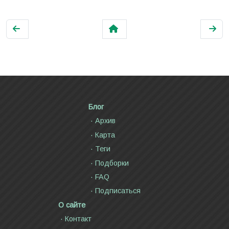
Блог
Архив
Карта
Теги
Подборки
FAQ
Подписаться
О сайте
Контакт