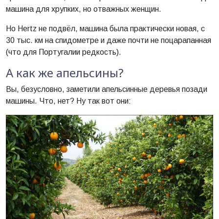
машина для хрупких, но отважных женщин.
Но Hertz не подвёл, машина была практически новая, с
30 тыс. км на спидометре и даже почти не поцарапанная
(что для Португалии редкость).
А как же апельсины?
Вы, безусловно, заметили апельсинные деревья позади
машины. Что, нет? Ну так вот они: