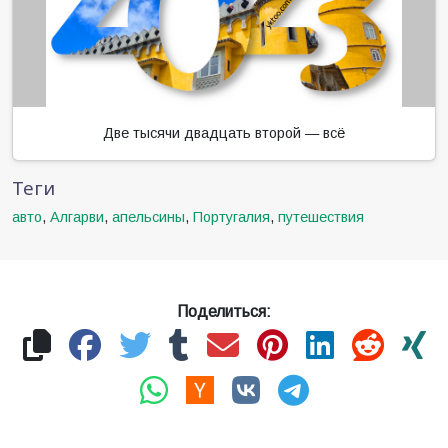
Две тысячи двадцать второй — всё
Теги
авто
,
Алгарви
,
апельсины
,
Португалия
,
путешествия
Поделиться: