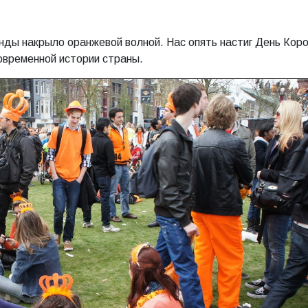
анды накрыло оранжевой волной. Нас опять настиг День Кор
современной истории страны.