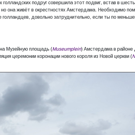
х голландских подруг совершила этот подвиг, встав в шесть
 но она живёт в окрестностях Амстердама. Необходимо по
пе голландцев, довольно затруднительно, если ты по меньш
 на Музейную площадь (
Museumplein
) Амстердама в районе 
ляция церемонии коронации нового короля из Новой церкви (
N