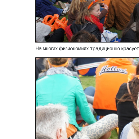
На многих физиономиях традиционно красует