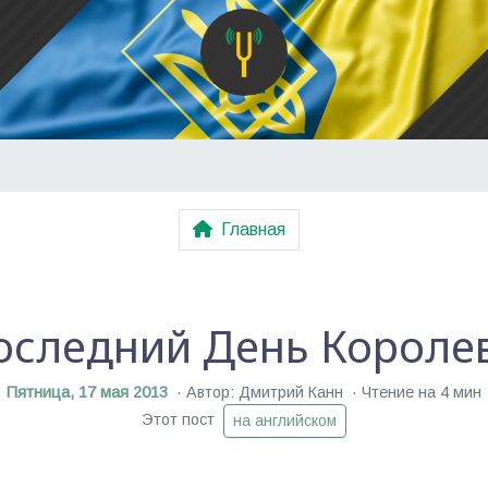
Главная
оследний День Короле
Пятница, 17 мая 2013
Автор: Дмитрий Канн
Чтение на 4 мин
Этот пост
на английском