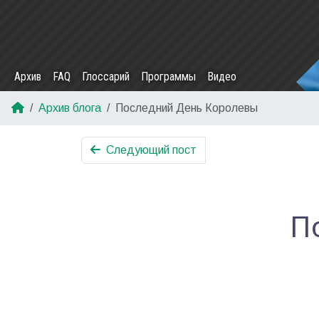
Архив
FAQ
Глоссарий
Программы
Видео
Архив блога
Последний День Королевы
Следующий пост
П