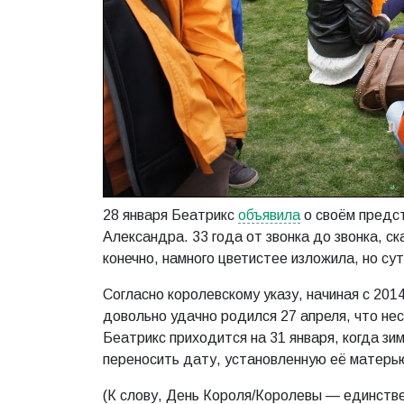
28 января Беатрикс
объявила
о своём предст
Александра. 33 года от звонка до звонка, ск
конечно, намного цветистее изложила, но сут
Согласно королевскому указу, начиная с 2014
довольно удачно родился 27 апреля, что не
Беатрикс приходится на 31 января, когда зим
переносить дату, установленную её матерью
(К слову, День Короля/Королевы — единстве