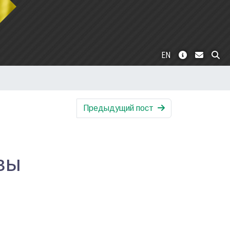
EN
Предыдущий пост
вы