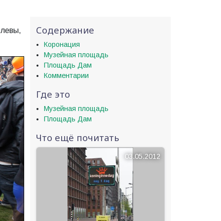
Содержание
олевы,
Коронация
Музейная площадь
Площадь Дам
Комментарии
Где это
Музейная площадь
Площадь Дам
Что ещё почитать
03.05.2012