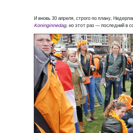
И вновь 30 апреля, строго по плану, Нидерл
Koninginnedag
, но этот раз — последний в 