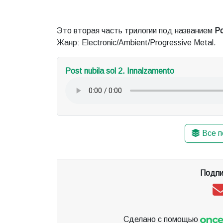
Это вторая часть трилогии под названием
Po
Жанр: Electronic/Ambient/Progressive Metal.
Post nubila sol 2. Innalzamento
Все п
Подпи
Сделано с помощью