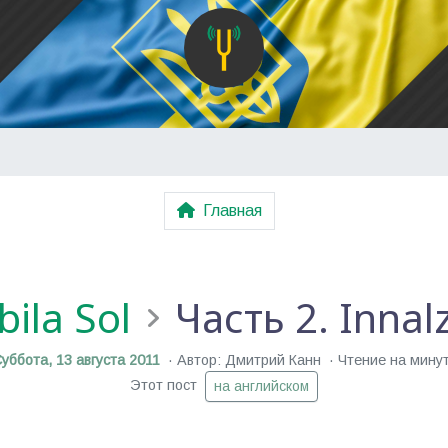
Главная
ila Sol
Часть 2. Inna
уббота, 13 августа 2011
Автор: Дмитрий Канн
Чтение на мину
Этот пост
на английском