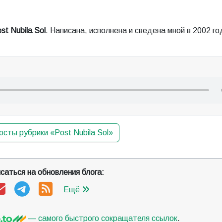
st Nubila Sol
. Написана, исполнена и сведена мной в 2002 го
осты рубрики «Post Nubila Sol»
саться на обновления блога:
Ещё
— самого быстрого сокращателя ссылок
.