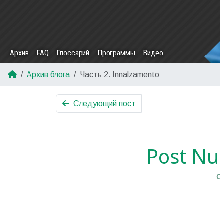
Архив
FAQ
Глоссарий
Программы
Видео
Архив блога
Часть 2. Innalzamento
Следующий пост
Post Nub
С