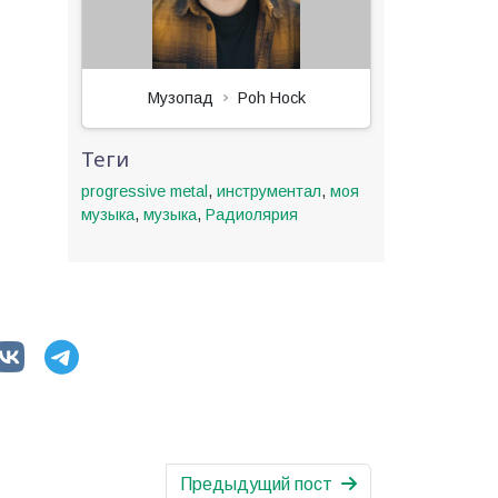
Музопад
Poh Hock
Теги
progressive metal
,
инструментал
,
моя
музыка
,
музыка
,
Радиолярия
Предыдущий пост