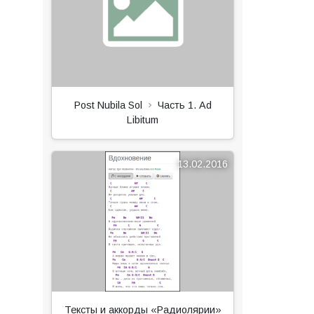
Post Nubila Sol
Часть 1. Ad
Libitum
13.02.2016
Тексты и аккорды «Радиолярии»