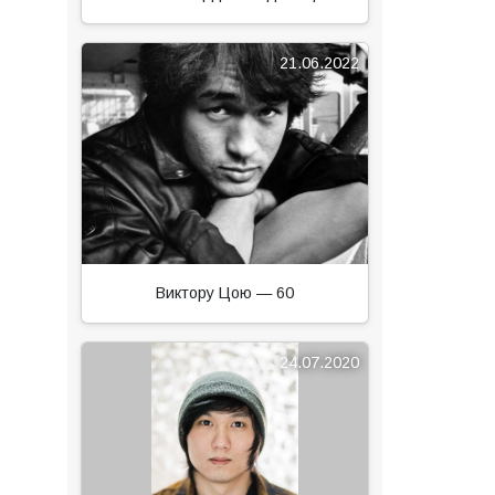
21.06.2022
Виктору Цою — 60
24.07.2020