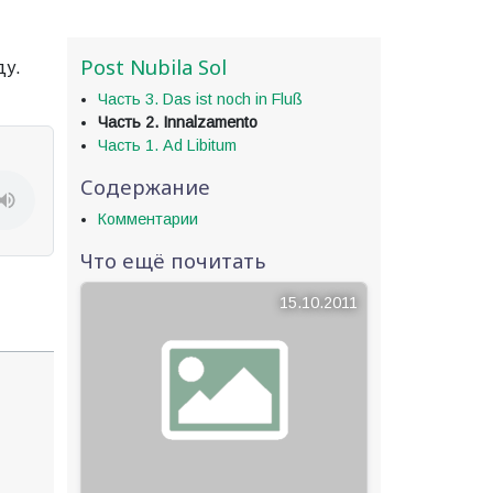
Post Nubila Sol
ду.
Часть 3. Das ist noch in Fluß
Часть 2. Innalzamento
Часть 1. Ad Libitum
Содержание
Комментарии
Что ещё почитать
15.10.2011