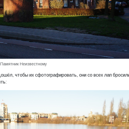
Памятник Неизвестному
одошёл, чтобы их сфотографировать, они со всех лап бросил
ить: