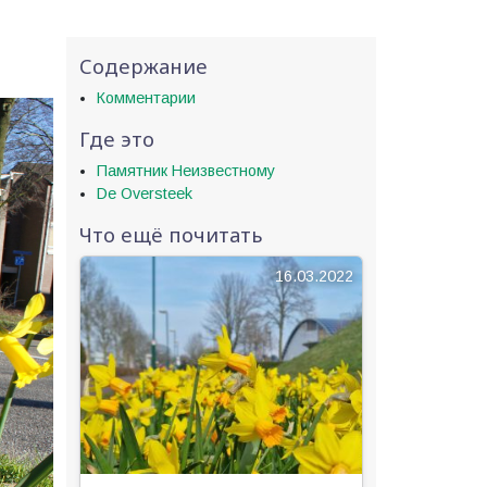
Содержание
Комментарии
Где это
Памятник Неизвестному
De Oversteek
Что ещё почитать
16.03.2022