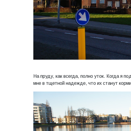
На пруду, как всегда, полно уток. Когда я п
мне в тщетной надежде, что их станут корм