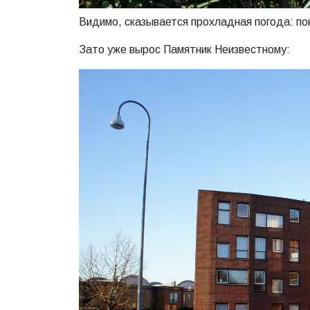
Видимо, сказывается прохладная погода: по
Зато уже вырос Памятник Неизвестному: