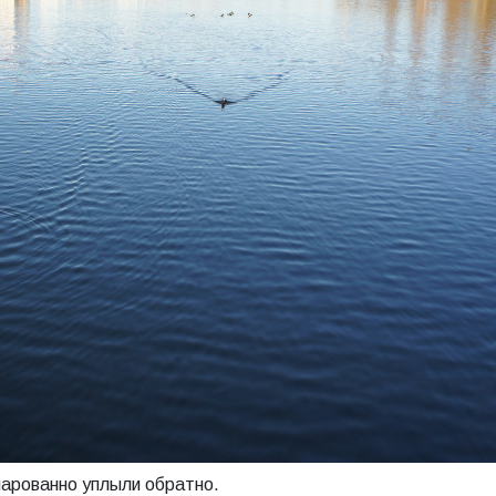
очарованно уплыли обратно.