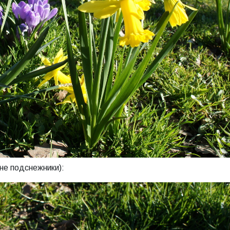
 не подснежники):