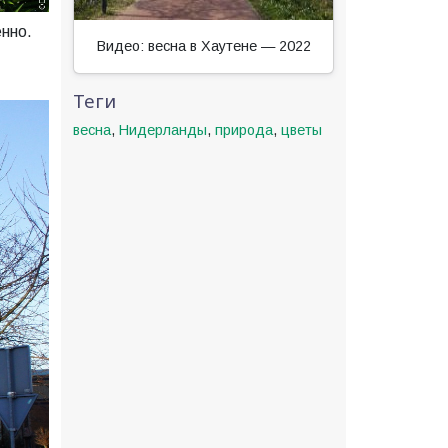
енно.
Видео: весна в Хаутене — 2022
Теги
весна
,
Нидерланды
,
природа
,
цветы