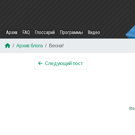
Архив
FAQ
Глоссарий
Программы
Видео
Архив блога
Весна!
Следующий пост
Во