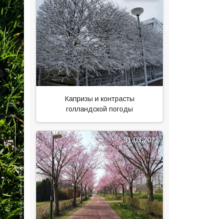
Капризы и контрасты
голландской погоды
31.03.2022