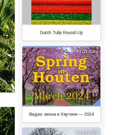
Dutch Tulip Round-Up
24.03.2024
Видео: весна в Хаутене — 2024
01.04.2022