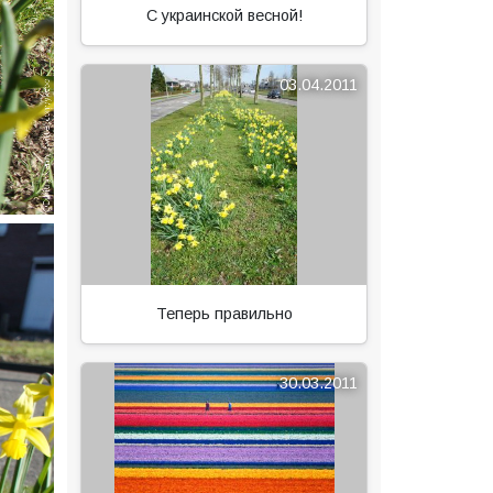
С украинской весной!
03.04.2011
Теперь правильно
30.03.2011