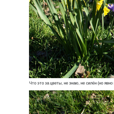
Что это за цветы, не знаю, не силён (но явно