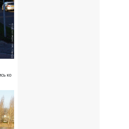
ись ко