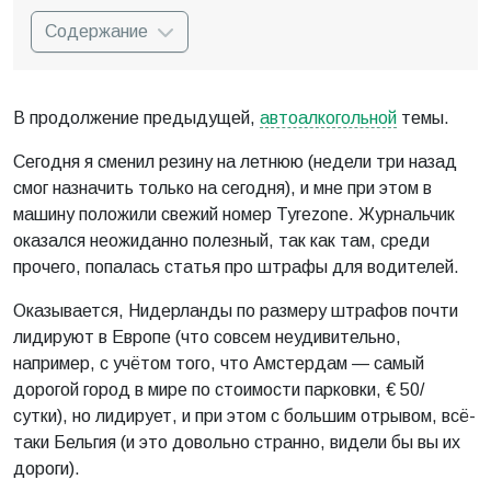
Содержание
В продолжение предыдущей,
автоалкогольной
темы.
Сегодня я сменил резину на летнюю (недели три назад
смог назначить только на сегодня), и мне при этом в
машину положили свежий номер Tyrezone. Журнальчик
оказался неожиданно полезный, так как там, среди
прочего, попалась статья про штрафы для водителей.
Оказывается, Нидерланды по размеру штрафов почти
лидируют в Европе (что совсем неудивительно,
например, с учётом того, что Амстердам — самый
дорогой город в мире по стоимости парковки, € 50/
сутки), но лидирует, и при этом с большим отрывом, всё-
таки Бельгия (и это довольно странно, видели бы вы их
дороги).