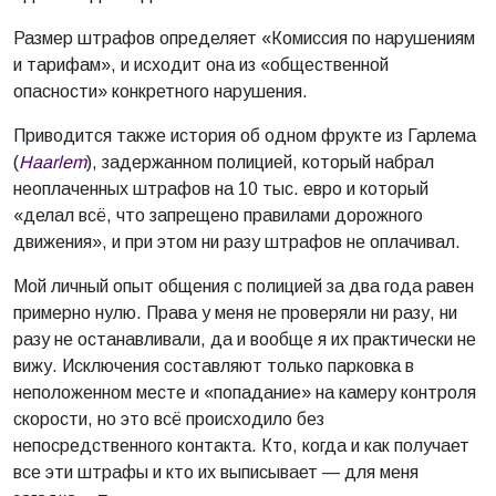
Размер штрафов определяет «Комиссия по нарушениям
и тарифам», и исходит она из «общественной
опасности» конкретного нарушения.
Приводится также история об одном фрукте из Гарлема
(
Haarlem
), задержанном полицией, который набрал
неоплаченных штрафов на 10 тыс. евро и который
«делал всё, что запрещено правилами дорожного
движения», и при этом ни разу штрафов не оплачивал.
Мой личный опыт общения с полицией за два года равен
примерно нулю. Права у меня не проверяли ни разу, ни
разу не останавливали, да и вообще я их практически не
вижу. Исключения составляют только парковка в
неположенном месте и «попадание» на камеру контроля
скорости, но это всё происходило без
непосредственного контакта. Кто, когда и как получает
все эти штрафы и кто их выписывает — для меня