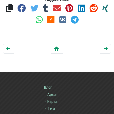
Блог
Архив
Карта
Теги