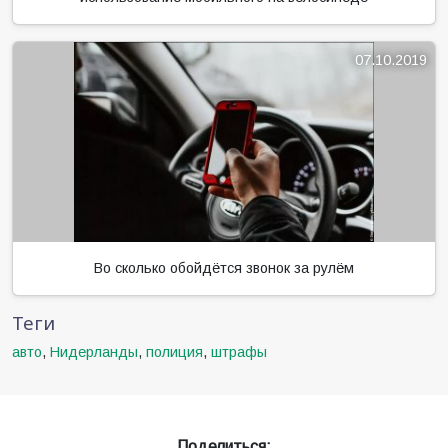
07.10.2019
Во сколько обойдётся звонок за рулём
Теги
авто
,
Нидерланды
,
полиция
,
штрафы
Поделиться: