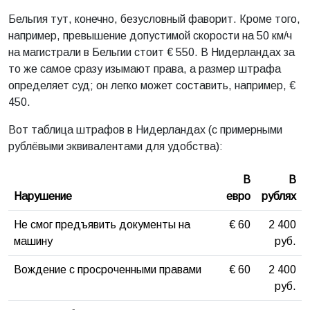
Бельгия тут, конечно, безусловный фаворит. Кроме того,
например, превышение допустимой скорости на 50 км/ч
на магистрали в Бельгии стоит € 550. В Нидерландах за
то же самое сразу изымают права, а размер штрафа
определяет суд; он легко может составить, например, €
450.
Вот таблица штрафов в Нидерландах (с примерными
рублёвыми эквивалентами для удобства):
В
В
Нарушение
евро
рублях
Не смог предъявить документы на
€ 60
2 400
машину
руб.
Вождение с просроченными правами
€ 60
2 400
руб.