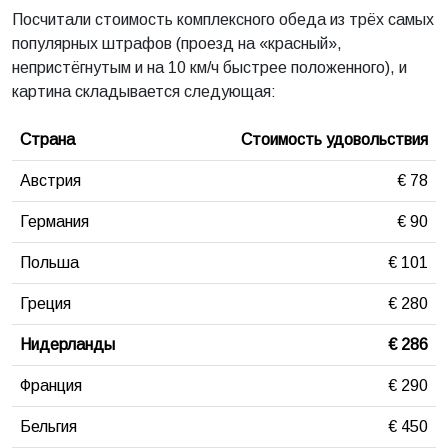
Посчитали стоимость комплексного обеда из трёх самых
популярных штрафов (проезд на «красный»,
непристёгнутым и на 10 км/ч быстрее положенного), и
картина складывается следующая:
Страна
Стоимость удовольствия
Австрия
€ 78
Германия
€ 90
Польша
€ 101
Греция
€ 280
Нидерланды
€ 286
Франция
€ 290
Бельгия
€ 450