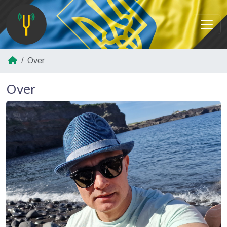
Over
Over