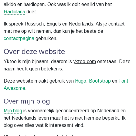
aikido en hardlopen. Ook was ik ooit een lid van het
Radiolaria
duet.
Ik spreek Russisch, Engels en Nederlands. Als je contact
met me op wilt nemen, dan kun je het beste de
contactpagina
gebruiken.
Over deze website
Yktoo is mijn bijnaam, daarom is
yktoo.com
ontstaan. Deze
naam heeft geen betekenis.
Deze website maakt gebruik van
Hugo
,
Bootstrap
en
Font
Awesome
.
Over mijn blog
Mijn blog
is voornamelijk geconcentreerd op Nederland en
het Nederlands leven maar het is niet hiermee beperkt. Ik
blog over alles wat ik interessant vind.