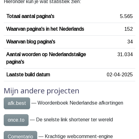
Hieronder kun je wat statistiek zien:
Totaal aantal pagina's
5.565
Waarvan pagina's in het Nederlands
152
Waarvan blog pagina's
34
Aantal woorden op Nederlandstalige
31.034
pagina's
Laatste build datum
02-04-2025
Mijn andere projecten
— Woordenboek Nederlandse afkortingen
afk.best
— De snelste link shortener ter wereld
once.to
— Krachtige webcomment-engine
Comentario