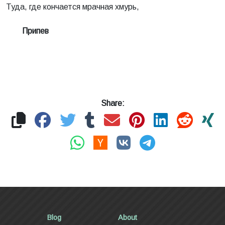
Туда, где кончается мрачная хмурь,
Припев
Share:
Blog
About