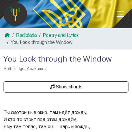
Radiolaria
Poetry and Lyrics
You Look through the Window
You Look through the Window
Author: Igor Abakumov
Show chords
Ты смотришь в окно, там идёт дождь,
И кто-то стоит под этим дождём.
Ему там тепло, там он — царь и вождь,