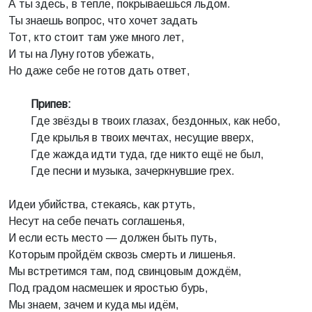
А ты здесь, в тепле, покрываешься льдом.
Ты знаешь вопрос, что хочет задать
Тот, кто стоит там уже много лет,
И ты на Луну готов убежать,
Но даже себе не готов дать ответ,
Припев:
Где звёзды в твоих глазах, бездонных, как небо,
Где крылья в твоих мечтах, несущие вверх,
Где жажда идти туда, где никто ещё не был,
Где песни и музыка, зачеркнувшие грех.
Идеи убийства, стекаясь, как ртуть,
Несут на себе печать соглашенья,
И если есть место — должен быть путь,
Которым пройдём сквозь смерть и лишенья.
Мы встретимся там, под свинцовым дождём,
Под градом насмешек и яростью бурь,
Мы знаем, зачем и куда мы идём,