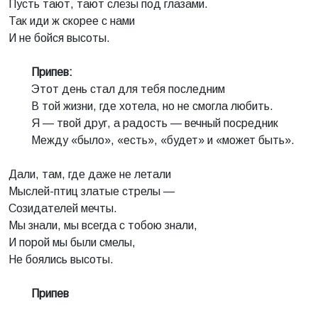
Пусть тают, тают слёзы под глазами.
Так иди ж скорее с нами
И не бойся высоты.
Припев:
Этот день стал для тебя последним
В той жизни, где хотела, но не смогла любить.
Я — твой друг, а радость — вечный посредник
Между «было», «есть», «будет» и «может быть».
Дали, там, где даже не летали
Мыслей-птиц златые стрелы —
Созидателей мечты.
Мы знали, мы всегда с тобою знали,
И порой мы были смелы,
Не боялись высоты.
Припев