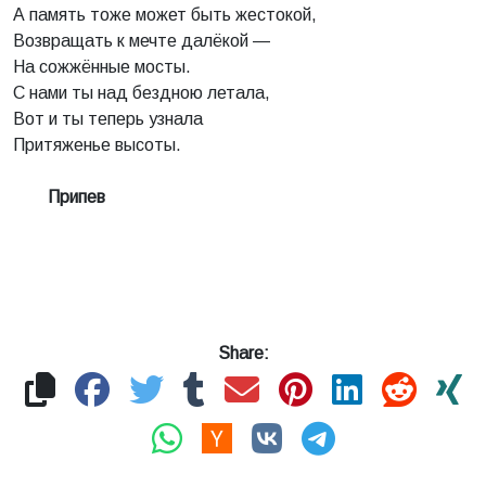
А память тоже может быть жестокой,
Возвращать к мечте далёкой —
На сожжённые мосты.
С нами ты над бездною летала,
Вот и ты теперь узнала
Притяженье высоты.
Припев
Share: